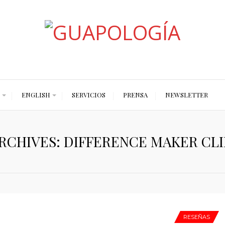
Styled by Paty
ENGLISH
SERVICIOS
PRENSA
NEWSLETTER
RCHIVES: DIFFERENCE MAKER CL
RESEÑAS