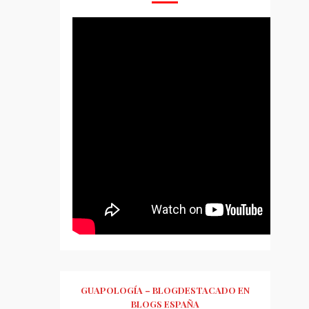
GUAPOLOGÍA – BLOGDESTACADO EN
BLOGS ESPAÑA