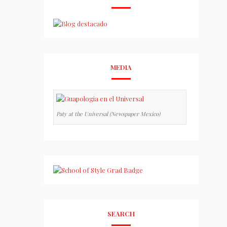
MEDIA
Paty at the Universal (Newspaper Mexico)
SEARCH