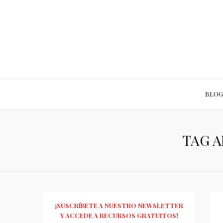
BLOG
TAG A
¡SUSCRÍBETE A NUESTRO NEWSLETTER
Y ACCEDE A RECURSOS GRATUITOS!