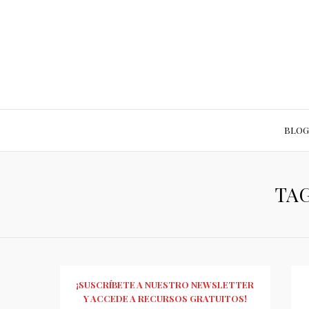
BLOG
TAG
¡SUSCRÍBETE A NUESTRO NEWSLETTER
Y ACCEDE A RECURSOS GRATUITOS!