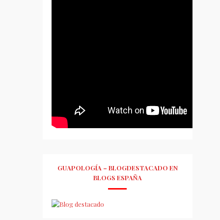
GUAPOLOGÍA – BLOGDESTACADO EN
BLOGS ESPAÑA