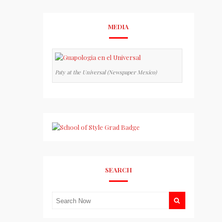
MEDIA
Paty at the Universal (Newspaper Mexico)
SEARCH