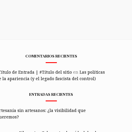
COMENTARIOS RECIENTES
Título de Entrada | #Título del sitio
en
Las políticas
 la apariencia (y el legado fascista del control)
ENTRADAS RECIENTES
rtesanía sin artesanos: ¿la visibilidad que
ueremos?