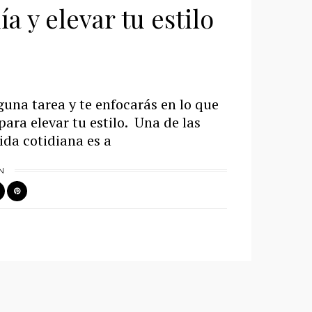
a y elevar tu estilo
guna tarea y te enfocarás en lo que
ara elevar tu estilo. Una de las
ida cotidiana es a
N