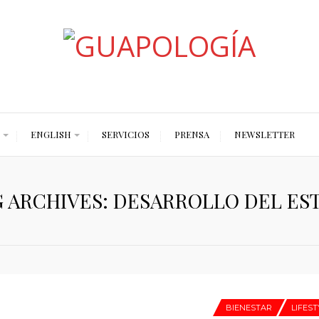
Styled by Paty
ENGLISH
SERVICIOS
PRENSA
NEWSLETTER
 ARCHIVES: DESARROLLO DEL ES
BIENESTAR
LIFEST