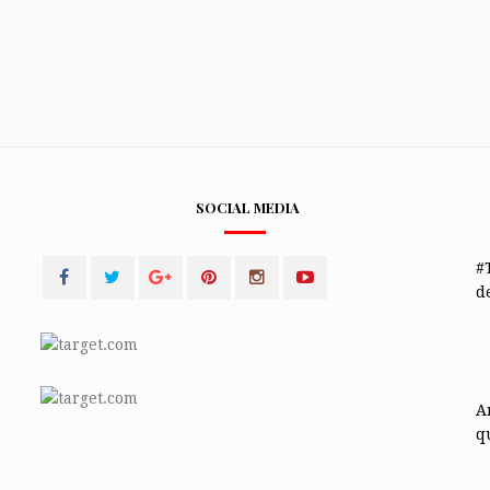
SOCIAL MEDIA
#
de
A
q