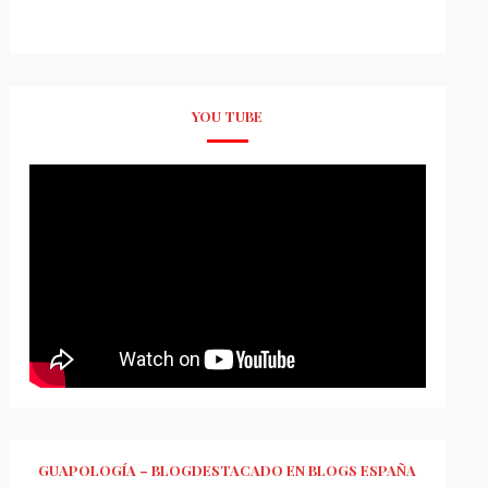
YOU TUBE
GUAPOLOGÍA – BLOGDESTACADO EN BLOGS ESPAÑA