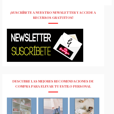
¡SUSCRÍBETE A NUESTRO NEWSLETTER Y ACCEDE A
RECURSOS GRATUITOS!
DESCUBRE LAS MEJORES RECOMENDACIONES DE
COMPRA PARA ELEVAR TU ESTILO PERSONAL