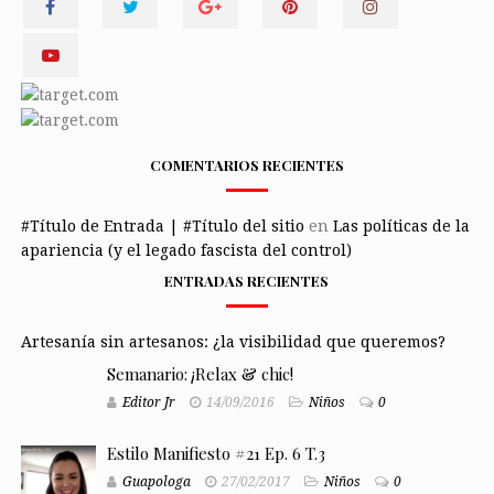
COMENTARIOS RECIENTES
#Título de Entrada | #Título del sitio
en
Las políticas de la
apariencia (y el legado fascista del control)
ENTRADAS RECIENTES
Artesanía sin artesanos: ¿la visibilidad que queremos?
Semanario: ¡Relax & chic!
Editor Jr
14/09/2016
Niños
0
Estilo Manifiesto #21 Ep. 6 T.3
Guapologa
27/02/2017
Niños
0