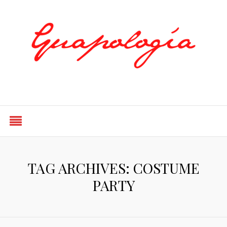
Styled by Paty
TAG ARCHIVES: COSTUME
PARTY