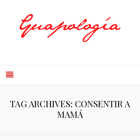
Styled by Paty
TAG ARCHIVES: CONSENTIR A
MAMÁ