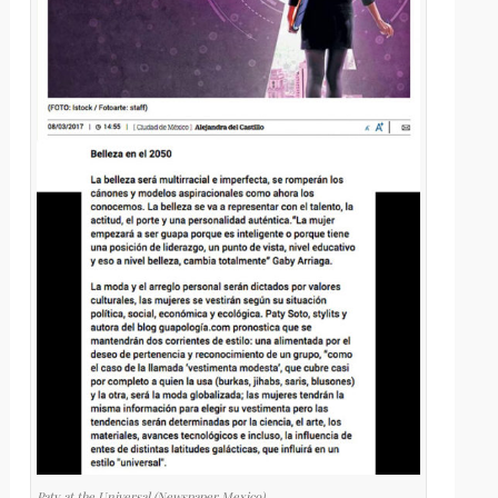
Paty at the Universal (Newspaper Mexico)