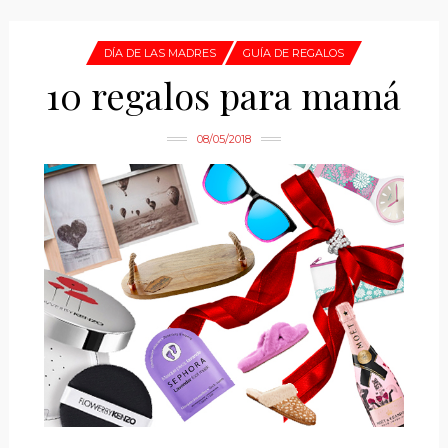
DÍA DE LAS MADRES
GUÍA DE REGALOS
10 regalos para mamá
08/05/2018