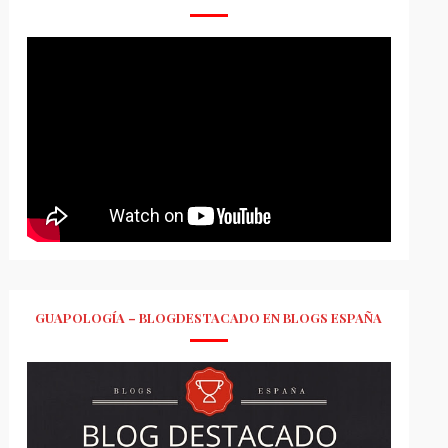
GUAPOLOGÍA – BLOGDESTACADO EN BLOGS ESPAÑA