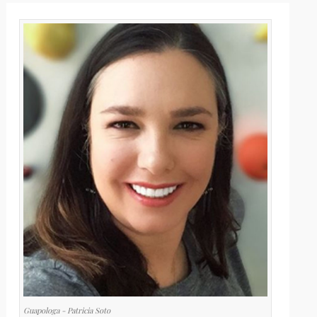
Guapologa - Patricia Soto