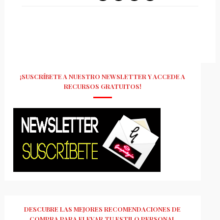
¡SUSCRÍBETE A NUESTRO NEWSLETTER Y ACCEDE A
RECURSOS GRATUITOS!
DESCUBRE LAS MEJORES RECOMENDACIONES DE
COMPRA PARA ELEVAR TU ESTILO PERSONAL