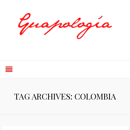
Styled by Paty
TAG ARCHIVES: COLOMBIA