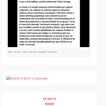
Paty at the Universal (Newspaper Mexico)
SEARCH