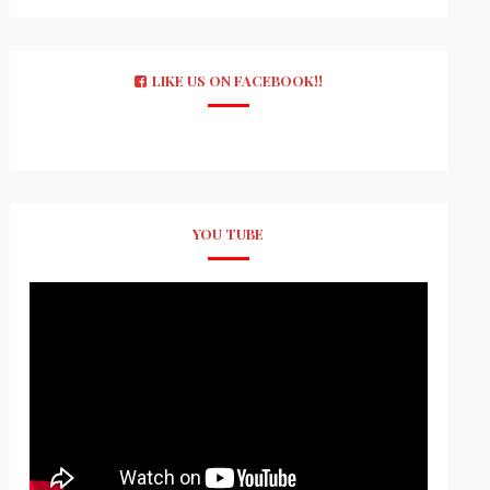
LIKE US ON FACEBOOK!!
YOU TUBE