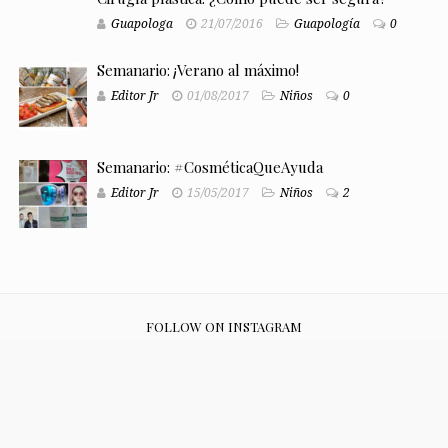
Guapologa
21/07/2016
Guapología
0
Semanario: ¡Verano al máximo!
Editor Jr
01/08/2017
Niños
0
Semanario: #CosméticaQueAyuda
Editor Jr
15/05/2017
Niños
2
FOLLOW ON INSTAGRAM