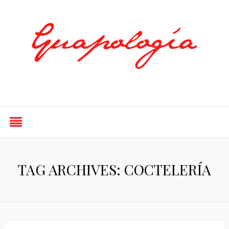
Styled by Paty
TAG ARCHIVES: COCTELERÍA