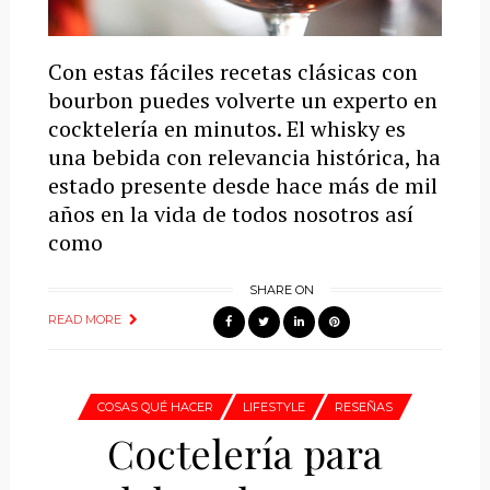
Con estas fáciles recetas clásicas con
bourbon puedes volverte un experto en
cocktelería en minutos. El whisky es
una bebida con relevancia histórica, ha
estado presente desde hace más de mil
años en la vida de todos nosotros así
como
SHARE ON
READ MORE
COSAS QUÉ HACER
LIFESTYLE
RESEÑAS
Coctelería para