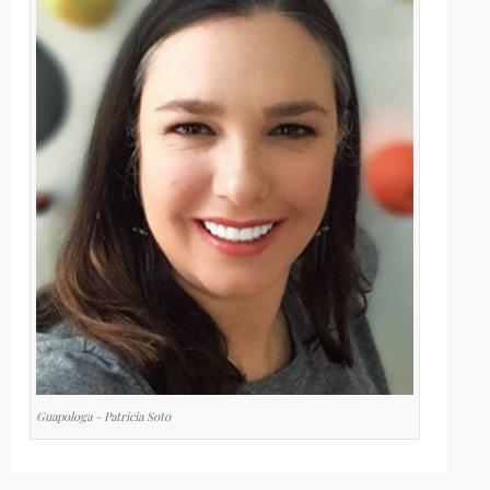
Guapologa - Patricia Soto