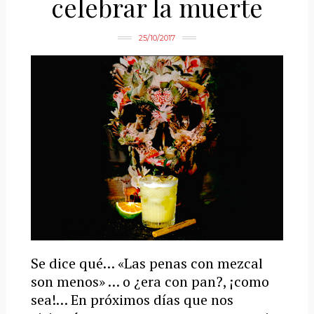
celebrar la muerte
25/10/2017
Se dice qué… «Las penas con mezcal
son menos» … o ¿era con pan?, ¡como
sea!… En próximos días que nos