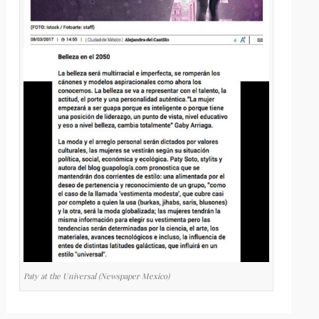
Paty at the Universal (Newspaper Mexico)