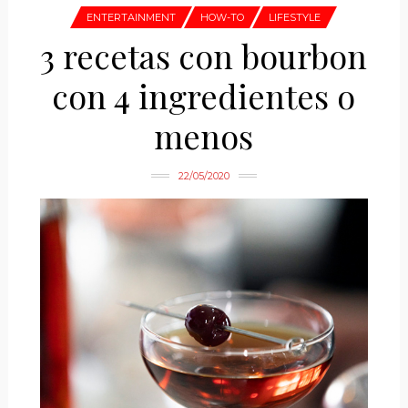
ENTERTAINMENT
HOW-TO
LIFESTYLE
3 recetas con bourbon
con 4 ingredientes o
menos
22/05/2020