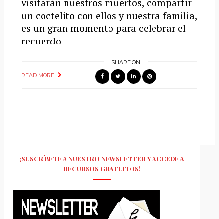
visitarán nuestros muertos, compartir
un coctelito con ellos y nuestra familia,
es un gran momento para celebrar el
recuerdo
SHARE ON
READ MORE
¡SUSCRÍBETE A NUESTRO NEWSLETTER Y ACCEDE A
RECURSOS GRATUITOS!