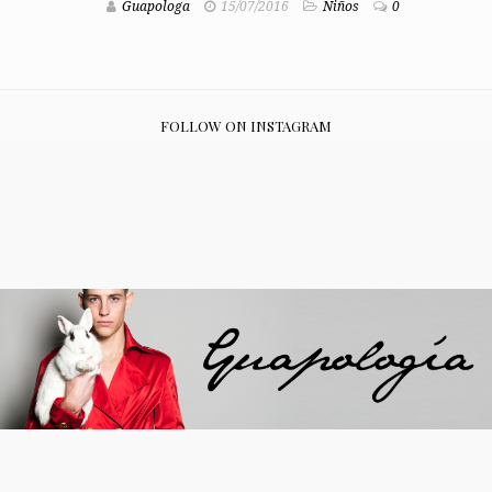
Guapologa
15/07/2016
Niños
0
FOLLOW ON INSTAGRAM