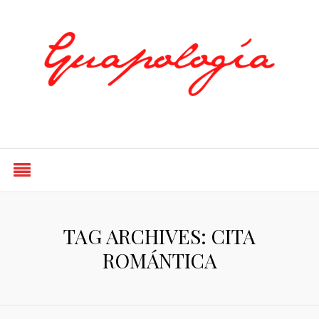
Styled by Paty
TAG ARCHIVES: CITA
ROMÁNTICA