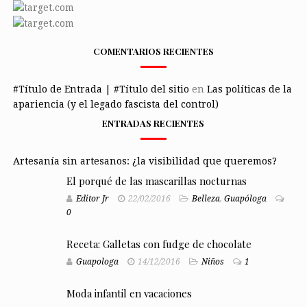
COMENTARIOS RECIENTES
#Título de Entrada | #Título del sitio
en
Las políticas de la
apariencia (y el legado fascista del control)
ENTRADAS RECIENTES
Artesanía sin artesanos: ¿la visibilidad que queremos?
El porqué de las mascarillas nocturnas
Editor Jr
22/02/2016
Belleza
,
Guapóloga
0
Receta: Galletas con fudge de chocolate
Guapologa
14/12/2016
Niños
1
Moda infantil en vacaciones