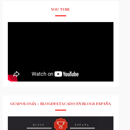
YOU TUBE
GUAPOLOGÍA – BLOGDESTACADO EN BLOGS ESPAÑA