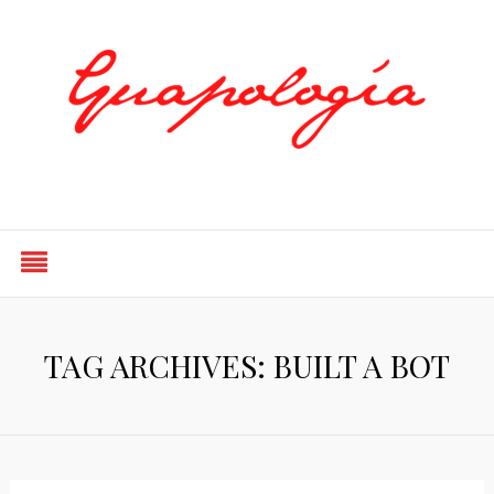
Styled by Paty
TAG ARCHIVES: BUILT A BOT