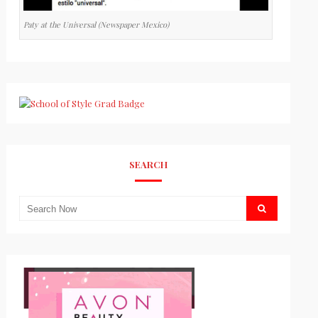
Paty at the Universal (Newspaper Mexico)
SEARCH