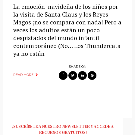
La emoción navideña de los niños por
la visita de Santa Claus y los Reyes
Magos ¡no se compara con nada! Pero a
veces los adultos están un poco
despistados del mundo infantil
contemporáneo (No… Los Thundercats
ya no están
SHARE ON
READ MORE
¡SUSCRÍBETE A NUESTRO NEWSLETTER Y ACCEDE A
RECURSOS GRATUITOS!