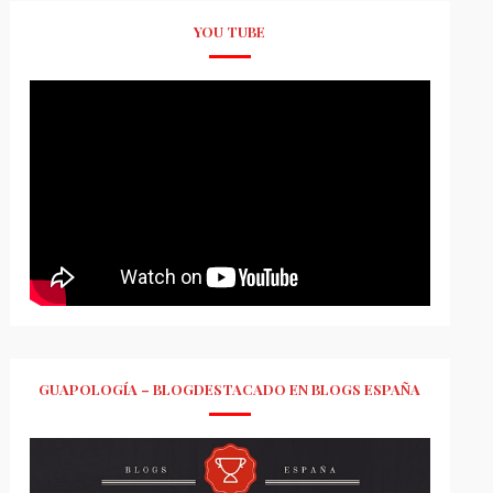
YOU TUBE
GUAPOLOGÍA – BLOGDESTACADO EN BLOGS ESPAÑA