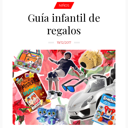
NIÑOS
Guía infantil de
regalos
19/12/2017