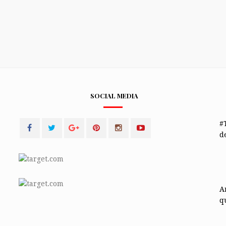
SOCIAL MEDIA
#
de
A
q