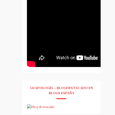
GUAPOLOGÍA – BLOGDESTACADO EN
BLOGS ESPAÑA