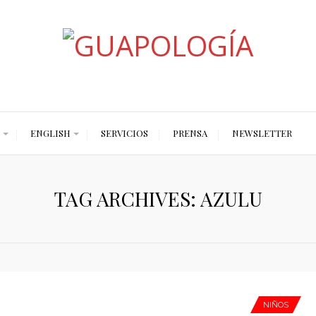
Styled by Paty
ENGLISH
SERVICIOS
PRENSA
NEWSLETTER
TAG ARCHIVES: AZULU
NIÑOS