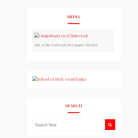
MEDIA
Paty at the Universal (Newspaper Mexico)
SEARCH