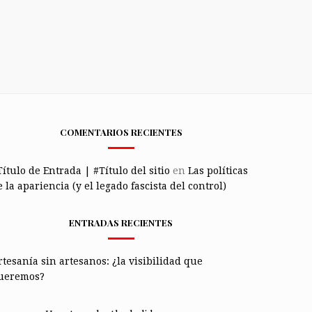
COMENTARIOS RECIENTES
Título de Entrada | #Título del sitio
en
Las políticas
 la apariencia (y el legado fascista del control)
ENTRADAS RECIENTES
rtesanía sin artesanos: ¿la visibilidad que
ueremos?