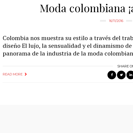
Moda colombiana ¡a
16/11/2016
Colombia nos muestra su estilo a través del tra
diseño El lujo, la sensualidad y el dinamismo d
panorama de la industria de la moda colombian
SHARE O
READ MORE