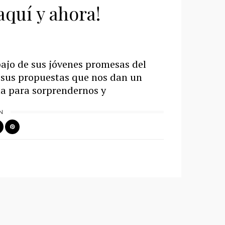
quí y ahora!
bajo de sus jóvenes promesas del
e sus propuestas que nos dan un
a para sorprendernos y
N