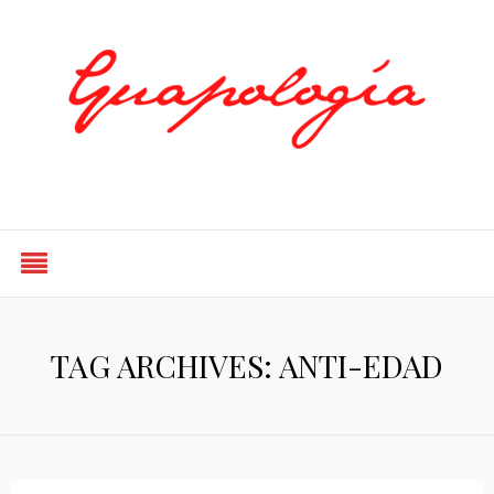
Styled by Paty
TAG ARCHIVES: ANTI-EDAD