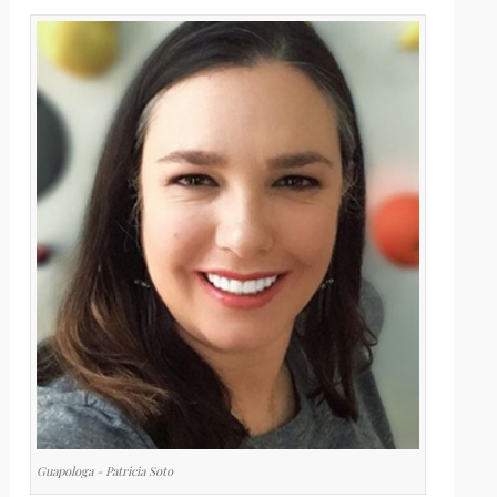
Guapologa - Patricia Soto