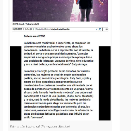
Paty at the Universal (Newspaper Mexico)