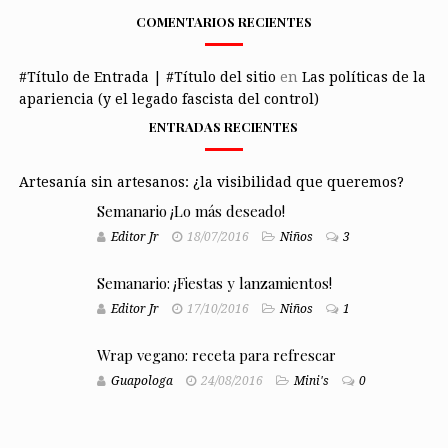
COMENTARIOS RECIENTES
#Título de Entrada | #Título del sitio
en
Las políticas de la
apariencia (y el legado fascista del control)
ENTRADAS RECIENTES
Artesanía sin artesanos: ¿la visibilidad que queremos?
Semanario ¡Lo más deseado!
Editor Jr
18/07/2016
Niños
3
Semanario: ¡Fiestas y lanzamientos!
Editor Jr
17/10/2016
Niños
1
Wrap vegano: receta para refrescar
Guapologa
24/08/2016
Mini's
0