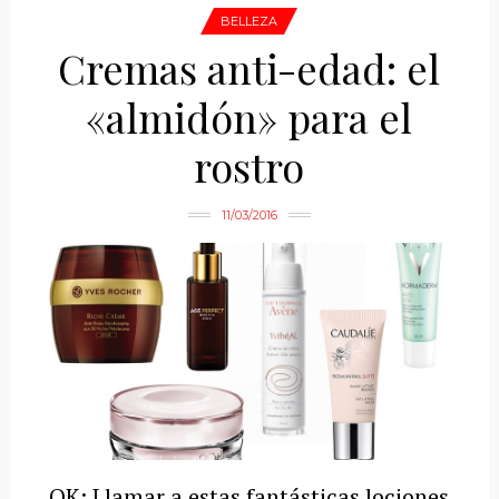
BELLEZA
Cremas anti-edad: el
«almidón» para el
rostro
11/03/2016
OK: Llamar a estas fantásticas lociones