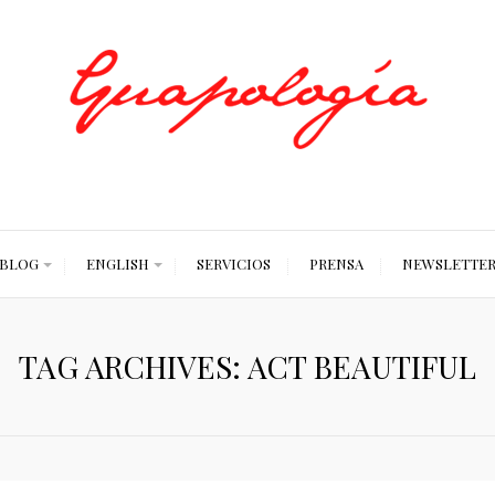
Styled by Paty
BLOG
ENGLISH
SERVICIOS
PRENSA
NEWSLETTE
TAG ARCHIVES: ACT BEAUTIFUL