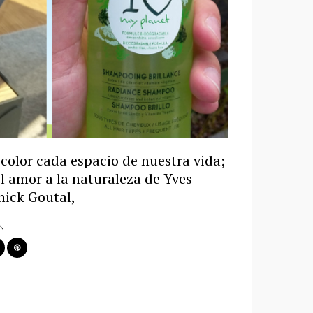
 color cada espacio de nuestra vida;
 amor a la naturaleza de Yves
nick Goutal,
N