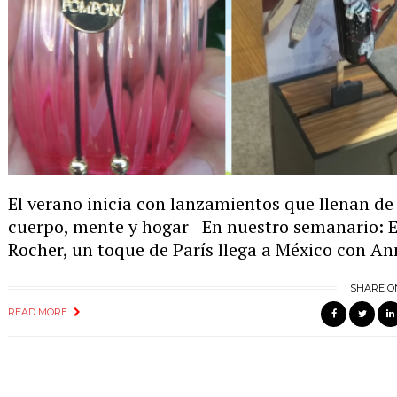
El verano inicia con lanzamientos que llenan de
cuerpo, mente y hogar En nuestro semanario: El
Rocher, un toque de París llega a México con An
SHARE O
READ MORE