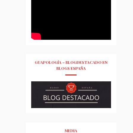
GUAPOLOGÍA – BLOGDESTACADO EN
BLOGS ESPAÑA
MEDIA