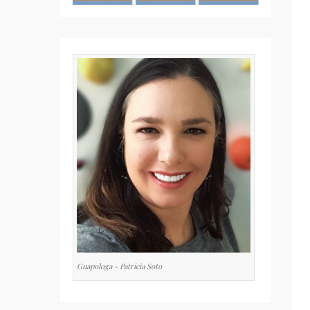
Guapologa - Patricia Soto