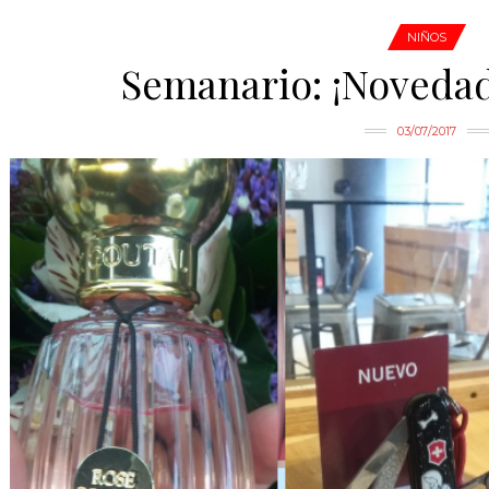
NIÑOS
Semanario: ¡Novedad
03/07/2017