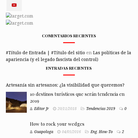
COMENTARIOS RECIENTES
#Título de Entrada | #Título del sitio
en
Las políticas de la
apariencia (y el legado fascista del control)
ENTRADAS RECIENTES
Artesanía sin artesanos: ¿la visibilidad que queremos?
10 destinos turísticos que serán tendencia en
2019
Editor Jr
20/11/2018
Tendencias 2019
0
How to rock your wedges
Guapologa
04/05/2016
Eng
,
How-To
2