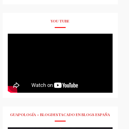
YOU TUBE
GUAPOLOGÍA – BLOGDESTACADO EN BLOGS ESPAÑA