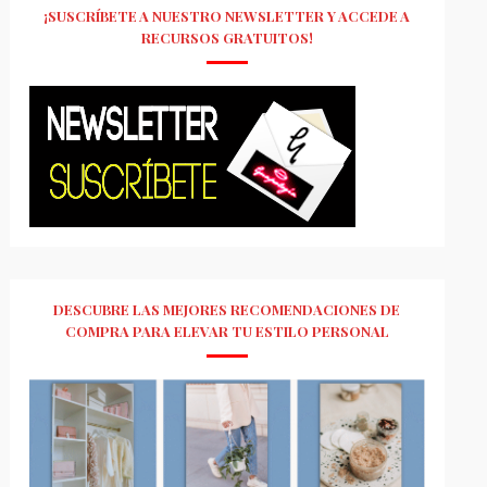
¡SUSCRÍBETE A NUESTRO NEWSLETTER Y ACCEDE A
RECURSOS GRATUITOS!
DESCUBRE LAS MEJORES RECOMENDACIONES DE
COMPRA PARA ELEVAR TU ESTILO PERSONAL