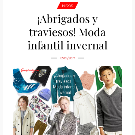
NIÑOS
¡Abrigados y
traviesos! Moda
infantil invernal
12/01/2017