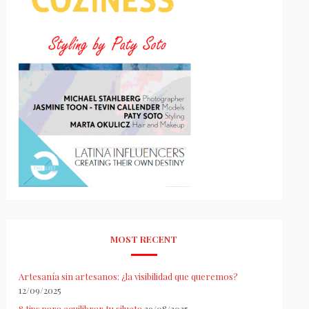
MOST RECENT
Artesanía sin artesanos: ¿la visibilidad que queremos?
12/09/2025
8 tips para equilibrar tu silueta
29/08/2025