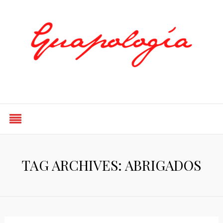
Styled by Paty
TAG ARCHIVES: ABRIGADOS