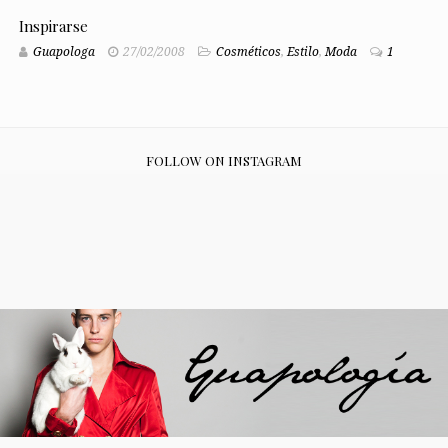
Inspirarse
Guapologa
27/02/2008
Cosméticos
,
Estilo
,
Moda
1
FOLLOW ON INSTAGRAM