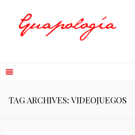
Styled by Paty
TAG ARCHIVES: VIDEOJUEGOS