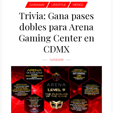
GIVEAWAY
LIFESTYLE
MÉXICO
Trivia: Gana pases
dobles para Arena
Gaming Center en
CDMX
14/03/2019