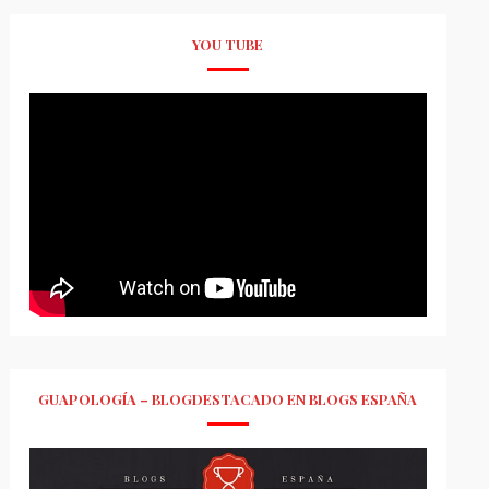
YOU TUBE
GUAPOLOGÍA – BLOGDESTACADO EN BLOGS ESPAÑA