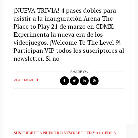
¡NUEVA TRIVIA! 4 pases dobles para
asistir a la inauguración Arena The
Place to Play 21 de marzo en CDMX.
Experimenta la nueva era de los
videojuegos. ¡Welcome To The Level 9!
Participan VIP todos los suscriptores al
newsletter. Si no
SHARE ON
READ MORE
¡SUSCRÍBETE A NUESTRO NEWSLETTER Y ACCEDE A