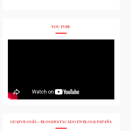
YOU TUBE
GUAPOLOGÍA – BLOGDESTACADO EN BLOGS ESPAÑA