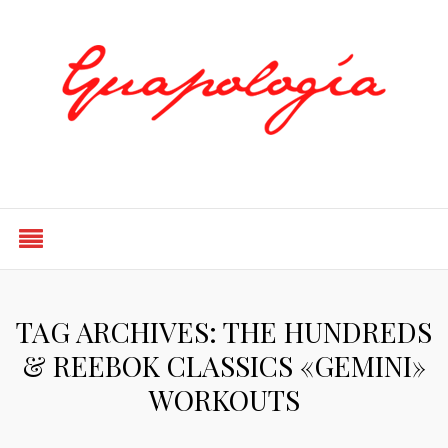
Styled by Paty
TAG ARCHIVES: THE HUNDREDS
& REEBOK CLASSICS «GEMINI»
WORKOUTS