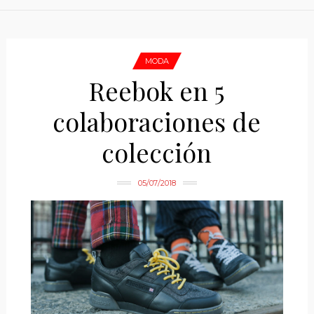
MODA
Reebok en 5
colaboraciones de
colección
05/07/2018