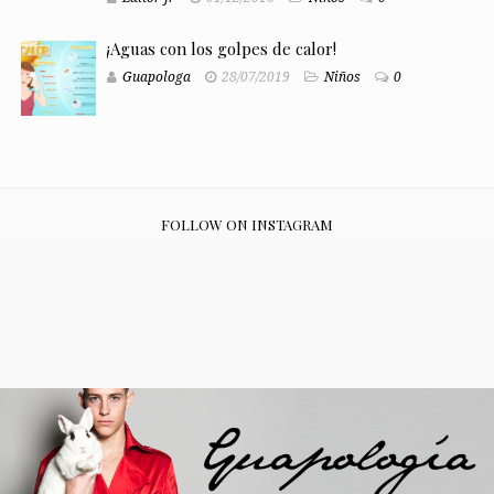
¡Aguas con los golpes de calor!
Guapologa
28/07/2019
Niños
0
FOLLOW ON INSTAGRAM