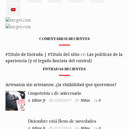
COMENTARIOS RECIENTES
#Título de Entrada | #Título del sitio
en
Las políticas de la
apariencia (y el legado fascista del control)
ENTRADAS RECIENTES
Artesanía sin artesanos: ¿la visibilidad que queremos?
Guapotrivia 2 de aniversario
Editor Jr
15/03/2017
Niños
0
Diciembre está lleno de novedades
Editor Jr
01/12/2016
Niños
0