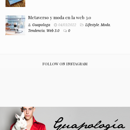
Metaverso y moda en la web 3.0
Guapologa
04/03/2022
Lifestyle
,
Moda
,
Tendencia
,
Web 3.0
0
FOLLOW ON INSTAGRAM