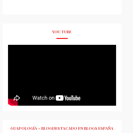
YOU TUBE
GUAPOLOGÍA – BLOGDESTACADO EN BLOGS ESPAÑA