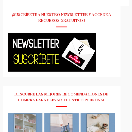
¡SUSCRÍBETE A NUESTRO NEWSLETTER Y ACCEDE A
RECURSOS GRATUITOS!
DESCUBRE LAS MEJORES RECOMENDACIONES DE
COMPRA PARA ELEVAR TU ESTILO PERSONAL