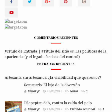
COMENTARIOS RECIENTES
#Título de Entrada | #Título del sitio
en
Las políticas de la
apariencia (y el legado fascista del control)
ENTRADAS RECIENTES
Artesanía sin artesanos: ¿la visibilidad que queremos?
Semanario: El lujo de la diversión
Editor Jr
26/09/2016
Niños
0
Pilopeptan Seb, contra la caída del pelo
Editor Jr
11/07/2017
Cuidado Personal
1