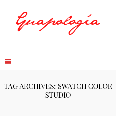
Styled by Paty
TAG ARCHIVES: SWATCH COLOR
STUDIO