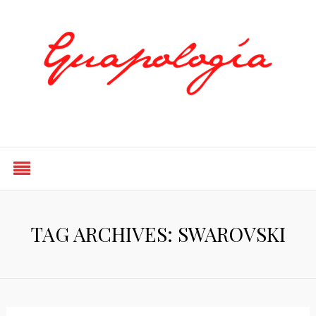
Styled by Paty
TAG ARCHIVES: SWAROVSKI