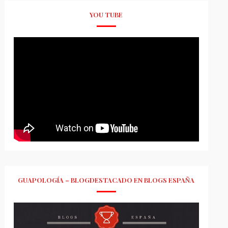
YOU TUBE
GUAPOLOGÍA – BLOGDESTACADO EN BLOGS ESPAÑA