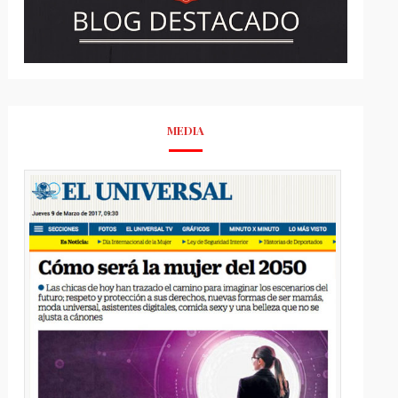
MEDIA