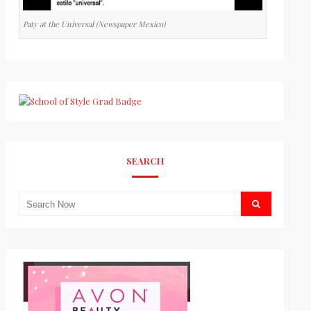
Paty at the Universal (Newspaper Mexico)
SEARCH