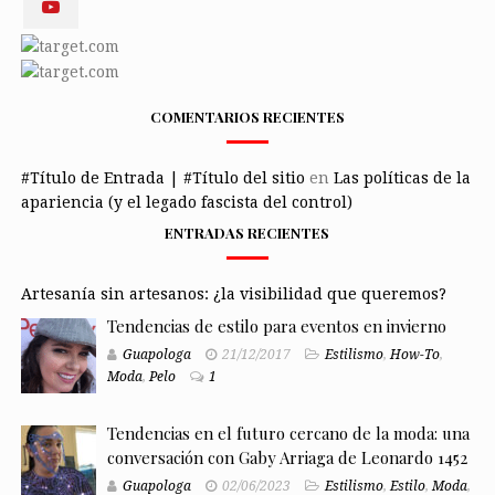
COMENTARIOS RECIENTES
#Título de Entrada | #Título del sitio
en
Las políticas de la
apariencia (y el legado fascista del control)
ENTRADAS RECIENTES
Artesanía sin artesanos: ¿la visibilidad que queremos?
Tendencias de estilo para eventos en invierno
Guapologa
21/12/2017
Estilismo
,
How-To
,
Moda
,
Pelo
1
Tendencias en el futuro cercano de la moda: una
conversación con Gaby Arriaga de Leonardo 1452
Guapologa
02/06/2023
Estilismo
,
Estilo
,
Moda
,