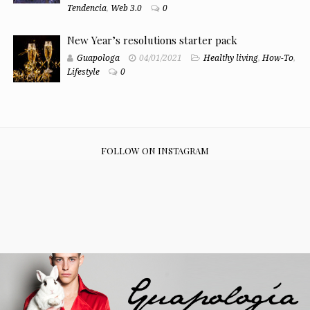
Tendencia
,
Web 3.0
0
New Year’s resolutions starter pack
Guapologa
04/01/2021
Healthy living
,
How-To
,
Lifestyle
0
FOLLOW ON INSTAGRAM