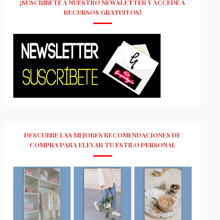
¡SUSCRÍBETE A NUESTRO NEWSLETTER Y ACCEDE A
RECURSOS GRATUITOS!
DESCUBRE LAS MEJORES RECOMENDACIONES DE
COMPRA PARA ELEVAR TU ESTILO PERSONAL