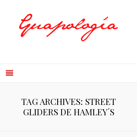
Styled by Paty
TAG ARCHIVES: STREET
GLIDERS DE HAMLEY´S