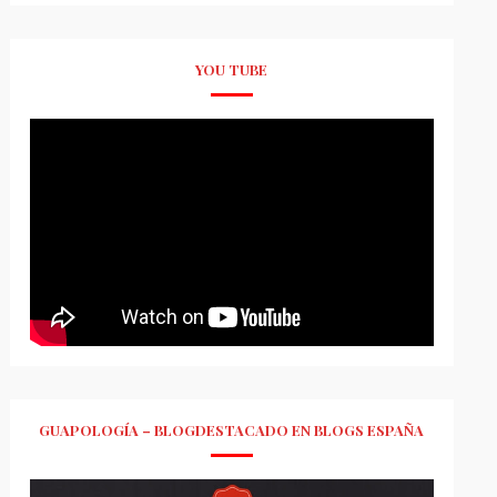
YOU TUBE
GUAPOLOGÍA – BLOGDESTACADO EN BLOGS ESPAÑA