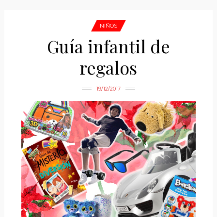
NIÑOS
Guía infantil de
regalos
19/12/2017