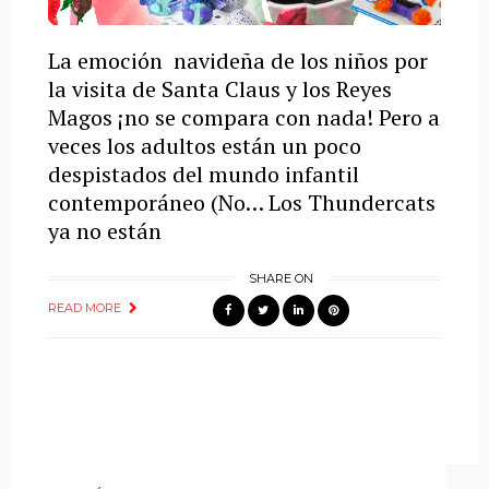
La emoción navideña de los niños por
la visita de Santa Claus y los Reyes
Magos ¡no se compara con nada! Pero a
veces los adultos están un poco
despistados del mundo infantil
contemporáneo (No… Los Thundercats
ya no están
SHARE ON
READ MORE