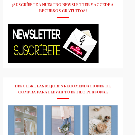
¡SUSCRÍBETE A NUESTRO NEWSLETTER Y ACCEDE A
RECURSOS GRATUITOS!
DESCUBRE LAS MEJORES RECOMENDACIONES DE
COMPRA PARA ELEVAR TU ESTILO PERSONAL