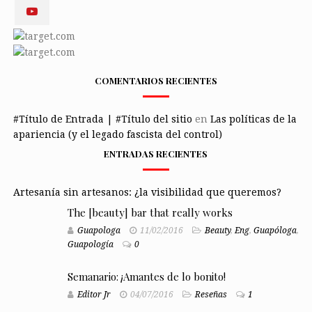
COMENTARIOS RECIENTES
#Título de Entrada | #Título del sitio
en
Las políticas de la
apariencia (y el legado fascista del control)
ENTRADAS RECIENTES
Artesanía sin artesanos: ¿la visibilidad que queremos?
The [beauty] bar that really works
Guapologa
11/02/2016
Beauty
,
Eng
,
Guapóloga
,
Guapología
0
Semanario: ¡Amantes de lo bonito!
Editor Jr
04/07/2016
Reseñas
1