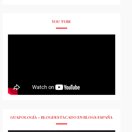
YOU TUBE
GUAPOLOGÍA – BLOGDESTACADO EN BLOGS ESPAÑA