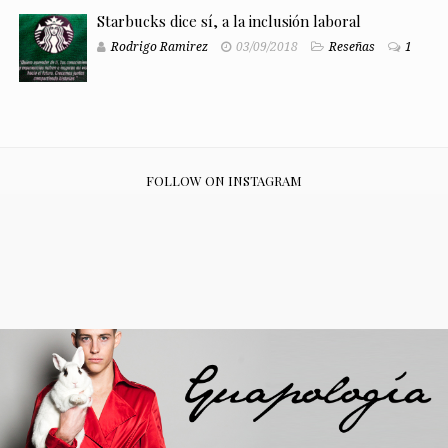
Starbucks dice sí, a la inclusión laboral
Rodrigo Ramirez
03/09/2018
Reseñas
1
FOLLOW ON INSTAGRAM