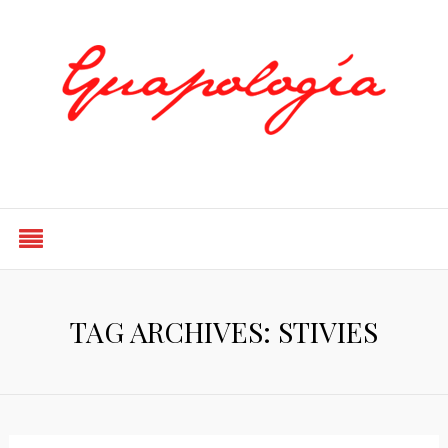
Styled by Paty
TAG ARCHIVES: STIVIES