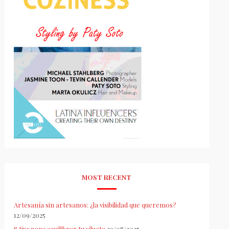
MOST RECENT
Artesanía sin artesanos: ¿la visibilidad que queremos?
12/09/2025
8 tips para equilibrar tu silueta
29/08/2025