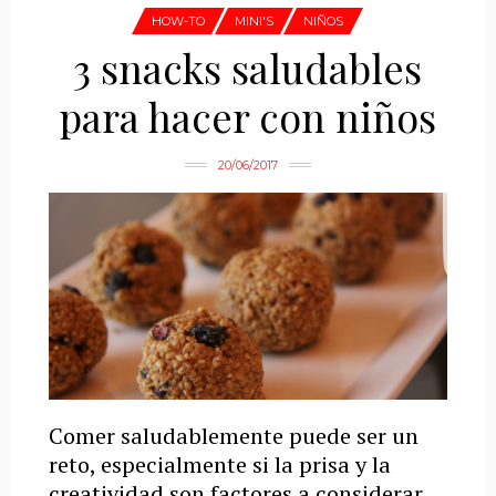
HOW-TO
MINI'S
NIÑOS
3 snacks saludables
para hacer con niños
20/06/2017
Comer saludablemente puede ser un
reto, especialmente si la prisa y la
creatividad son factores a considerar.