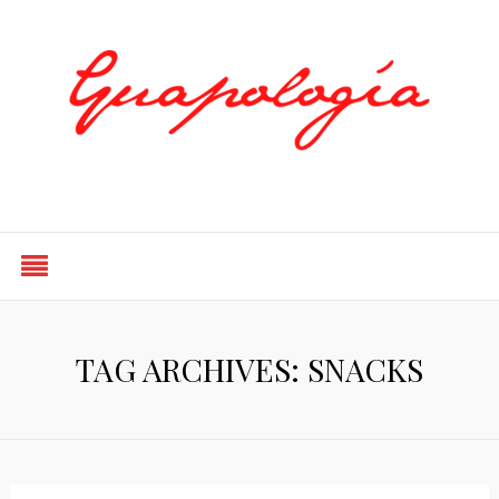
Styled by Paty
TAG ARCHIVES: SNACKS