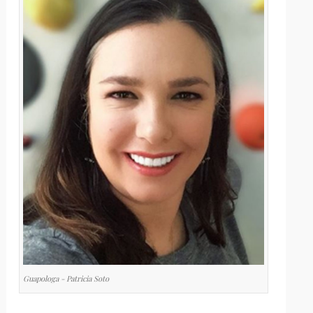
Guapologa - Patricia Soto