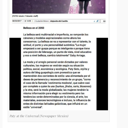
Paty at the Universal (Newspaper Mexico)