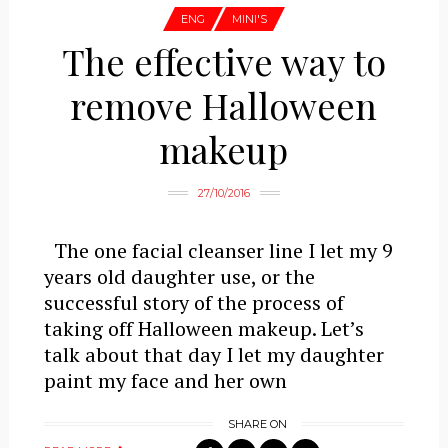
ENG
MINI'S
The effective way to
remove Halloween
makeup
27/10/2016
The one facial cleanser line I let my 9
years old daughter use, or the
successful story of the process of
taking off Halloween makeup. Let’s
talk about that day I let my daughter
paint my face and her own
SHARE ON