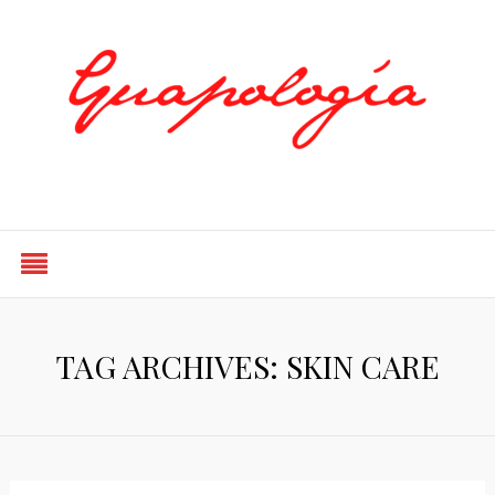
Styled by Paty
TAG ARCHIVES: SKIN CARE