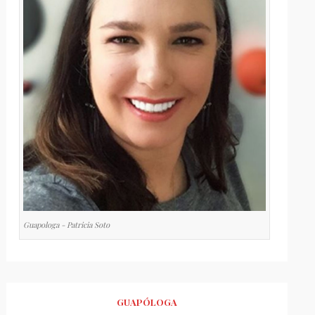
Guapologa - Patricia Soto
GUAPÓLOGA