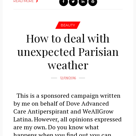
READ MORE
BEAUTY
How to deal with
unexpected Parisian
weather
12/09/2016
This is a sponsored campaign written
by me on behalf of Dove Advanced
Care Antiperspirant and WeAllGrow
Latina. However, all opinions expressed
are my own. Do you know what
happens when you find out you can