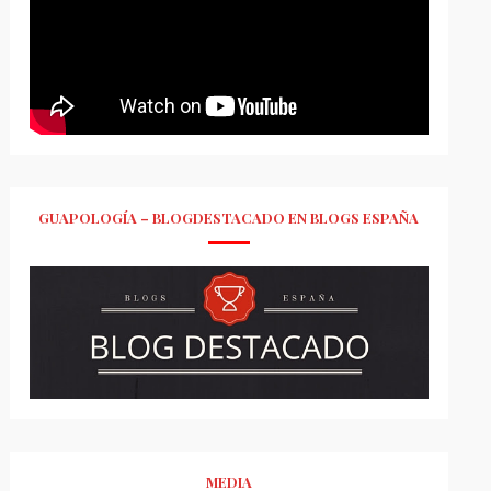
GUAPOLOGÍA – BLOGDESTACADO EN BLOGS ESPAÑA
MEDIA