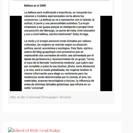
Paty at the Universal (Newspaper Mexico)