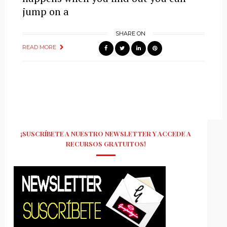
jump on a
SHARE ON
READ MORE
¡SUSCRÍBETE A NUESTRO NEWSLETTER Y ACCEDE A
RECURSOS GRATUITOS!