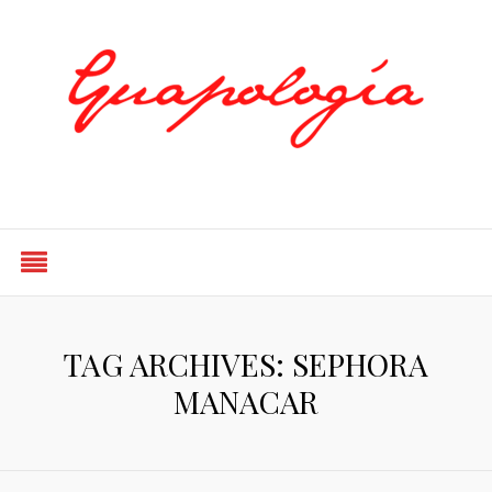
Styled by Paty
TAG ARCHIVES: SEPHORA
MANACAR