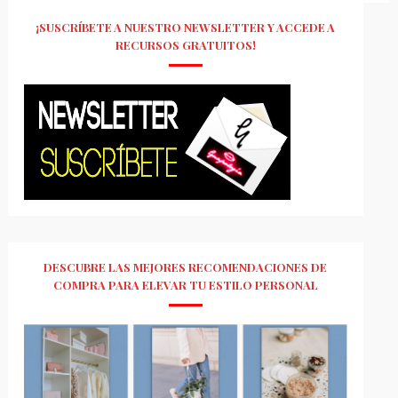
¡SUSCRÍBETE A NUESTRO NEWSLETTER Y ACCEDE A
RECURSOS GRATUITOS!
DESCUBRE LAS MEJORES RECOMENDACIONES DE
COMPRA PARA ELEVAR TU ESTILO PERSONAL