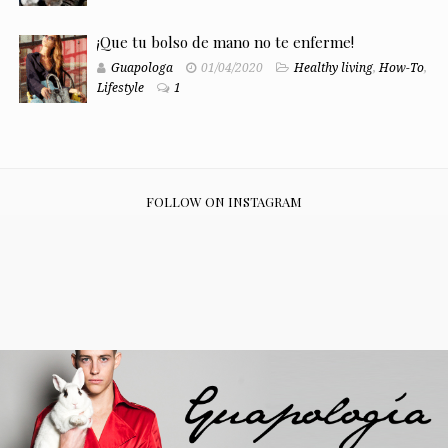
¡Que tu bolso de mano no te enferme!
Guapologa
01/04/2020
Healthy living
,
How-To
,
Lifestyle
1
FOLLOW ON INSTAGRAM