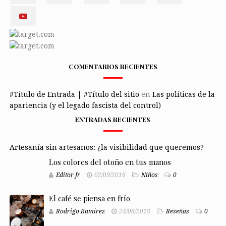
COMENTARIOS RECIENTES
#Título de Entrada | #Título del sitio
en
Las políticas de la
apariencia (y el legado fascista del control)
ENTRADAS RECIENTES
Artesanía sin artesanos: ¿la visibilidad que queremos?
Los colores del otoño en tus manos
Editor Jr
02/09/2016
Niños
0
El café se piensa en frío
Rodrigo Ramirez
24/08/2018
Reseñas
0