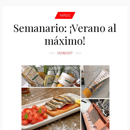
NIÑOS
Semanario: ¡Verano al
máximo!
01/08/2017