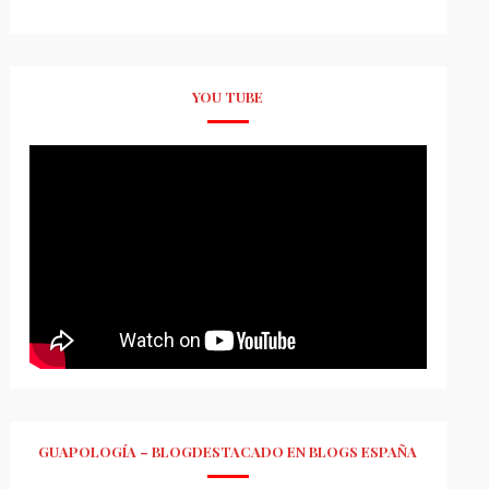
YOU TUBE
GUAPOLOGÍA – BLOGDESTACADO EN BLOGS ESPAÑA