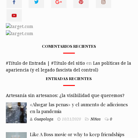
COMENTARIOS RECIENTES
#Título de Entrada | #Título del sitio
en
Las políticas de la
apariencia (y el legado fascista del control)
ENTRADAS RECIENTES
Artesanía sin artesanos: ¿la visibilidad que queremos?
«Ahogar las penas» y el aumento de adicciones
en la pandemia
Guapologa
10/11/2020
Niños
0
Like A Boss movie or why to keep friendships