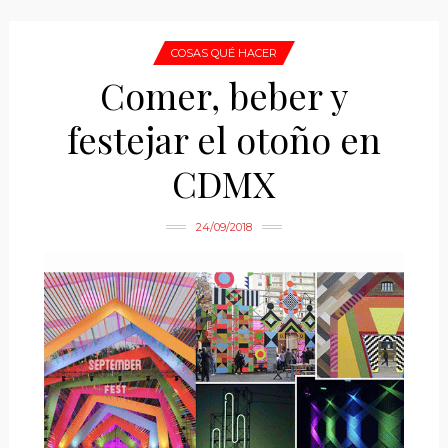
COSAS QUÉ HACER
Comer, beber y
festejar el otoño en
CDMX
24/09/2018