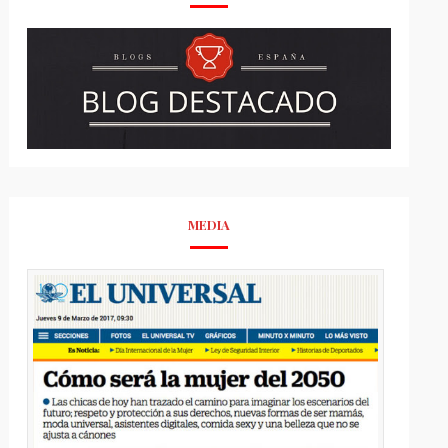
MEDIA