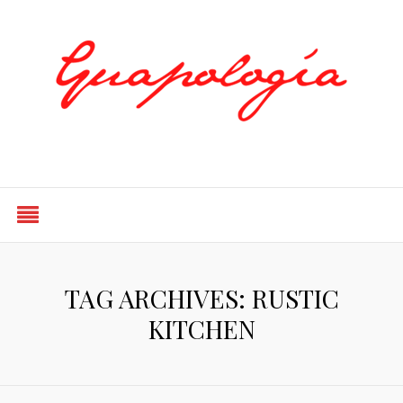
Styled by Paty
TAG ARCHIVES: RUSTIC
KITCHEN