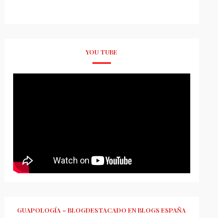
YOU TUBE
GUAPOLOGÍA – BLOGDESTACADO EN BLOGS ESPAÑA