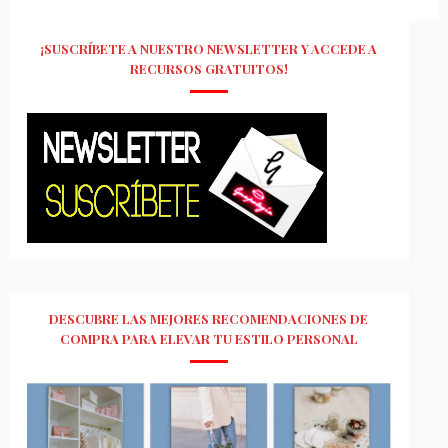
¡SUSCRÍBETE A NUESTRO NEWSLETTER Y ACCEDE A
RECURSOS GRATUITOS!
DESCUBRE LAS MEJORES RECOMENDACIONES DE
COMPRA PARA ELEVAR TU ESTILO PERSONAL