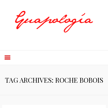
Styled by Paty
TAG ARCHIVES: ROCHE BOBOIS