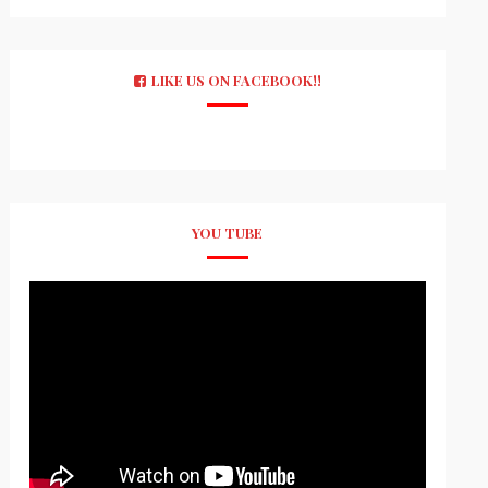
LIKE US ON FACEBOOK!!
YOU TUBE