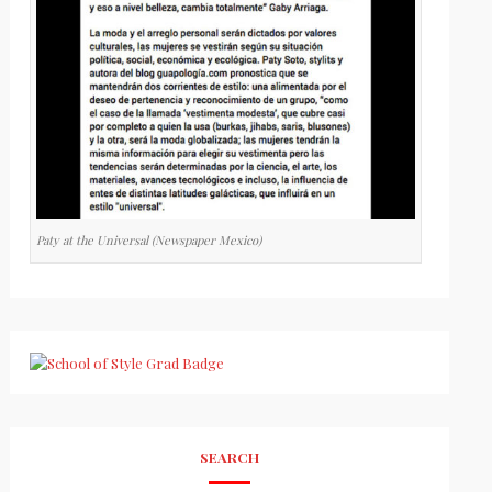
Paty at the Universal (Newspaper Mexico)
SEARCH