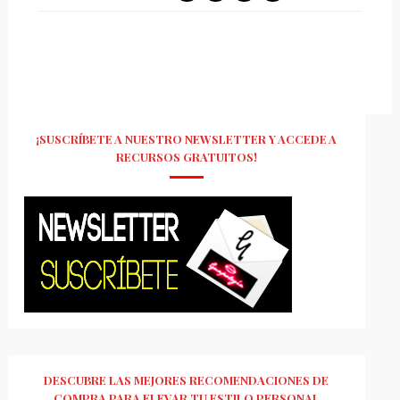
¡SUSCRÍBETE A NUESTRO NEWSLETTER Y ACCEDE A
RECURSOS GRATUITOS!
DESCUBRE LAS MEJORES RECOMENDACIONES DE
COMPRA PARA ELEVAR TU ESTILO PERSONAL