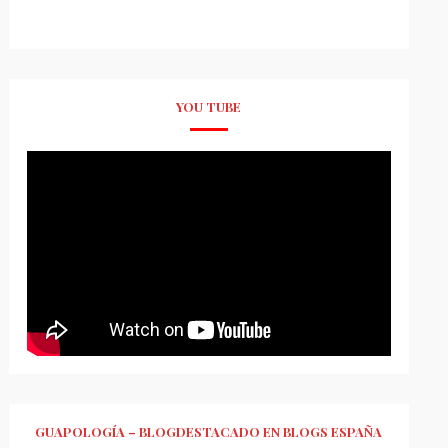
YOU TUBE
GUAPOLOGÍA – BLOGDESTACADO EN BLOGS ESPAÑA