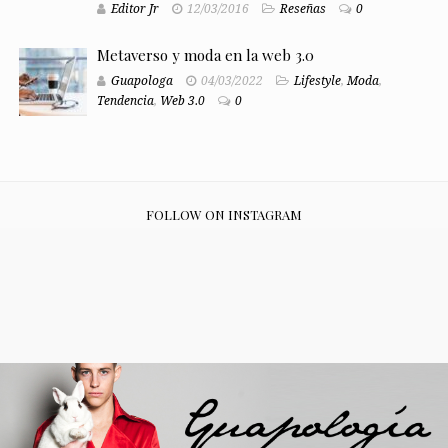
Editor Jr
12/03/2016
Reseñas
0
Metaverso y moda en la web 3.0
Guapologa
04/03/2022
Lifestyle
,
Moda
,
Tendencia
,
Web 3.0
0
FOLLOW ON INSTAGRAM