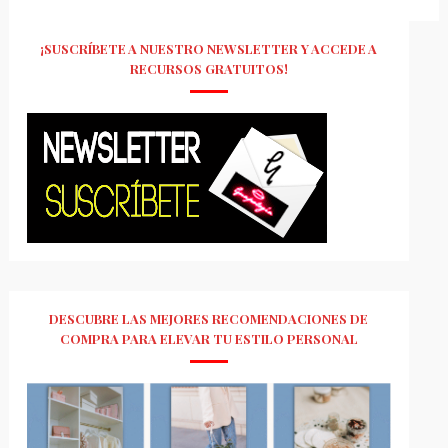
¡SUSCRÍBETE A NUESTRO NEWSLETTER Y ACCEDE A
RECURSOS GRATUITOS!
DESCUBRE LAS MEJORES RECOMENDACIONES DE
COMPRA PARA ELEVAR TU ESTILO PERSONAL