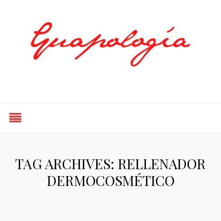
Styled by Paty
TAG ARCHIVES: RELLENADOR
DERMOCOSMÉTICO