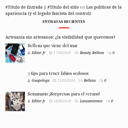
#Título de Entrada | #Título del sitio
en
Las políticas de la
apariencia (y el legado fascista del control)
ENTRADAS RECIENTES
Artesanía sin artesanos: ¿la visibilidad que queremos?
Belleza que viene del mar
Editor Jr
17/08/2018
Beauty
,
Belleza
0
3 tips para tener labios sedosos
Guapologa
21/09/2016
Belleza
0
Semanario: ¡Sorpresas para el verano!
Editor Jr
18/06/2018
Lanzamientos
0