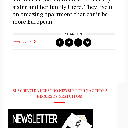
sister and her family there. They live in
an amazing apartment that can’t be
more European
SHARE ON
READ MORE
¡SUSCRÍBETE A NUESTRO NEWSLETTER Y ACCEDE A
RECURSOS GRATUITOS!