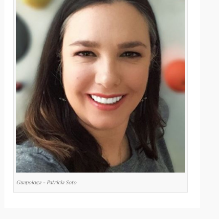
Guapologa - Patricia Soto