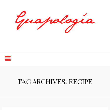
Styled by Paty
TAG ARCHIVES: RECIPE