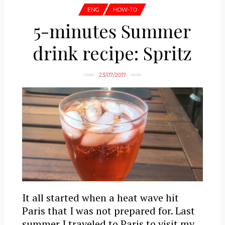
ENG
HOW-TO
5-minutes Summer
drink recipe: Spritz
23/07/2017
It all started when a heat wave hit
Paris that I was not prepared for. Last
summer I traveled to Paris to visit my