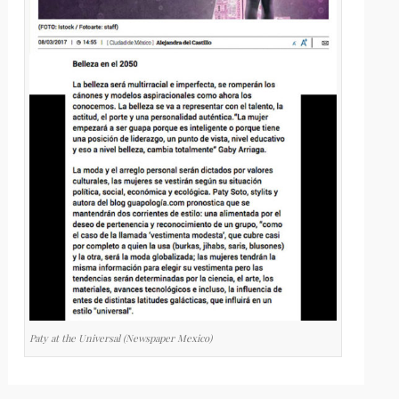
Paty at the Universal (Newspaper Mexico)