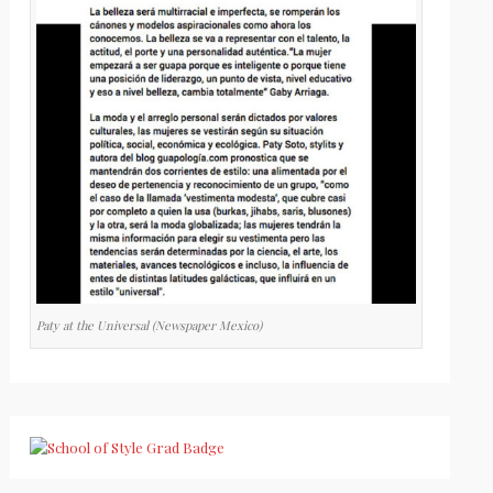
Paty at the Universal (Newspaper Mexico)