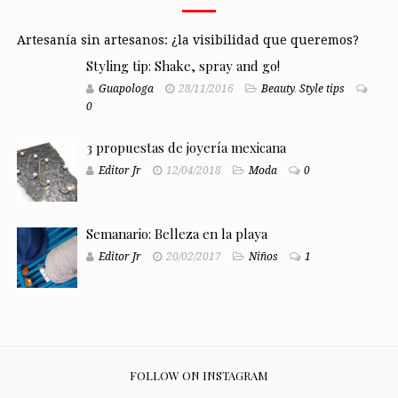
Artesanía sin artesanos: ¿la visibilidad que queremos?
Styling tip: Shake, spray and go!
Guapologa
28/11/2016
Beauty
,
Style tips
0
3 propuestas de joyería mexicana
Editor Jr
12/04/2018
Moda
0
Semanario: Belleza en la playa
Editor Jr
20/02/2017
Niños
1
FOLLOW ON INSTAGRAM