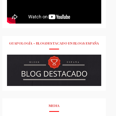
GUAPOLOGÍA – BLOGDESTACADO EN BLOGS ESPAÑA
MEDIA