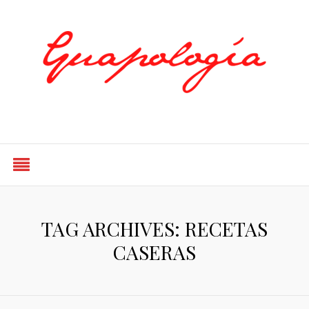
Styled by Paty
TAG ARCHIVES: RECETAS
CASERAS