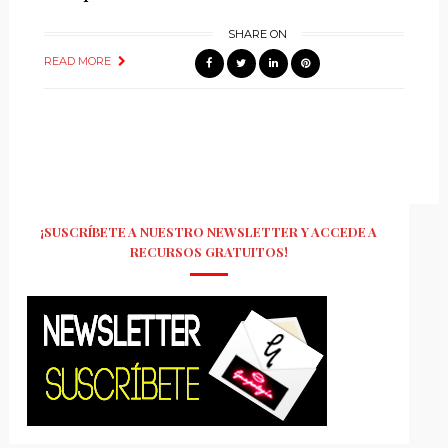
SHARE ON
READ MORE
¡SUSCRÍBETE A NUESTRO NEWSLETTER Y ACCEDE A
RECURSOS GRATUITOS!