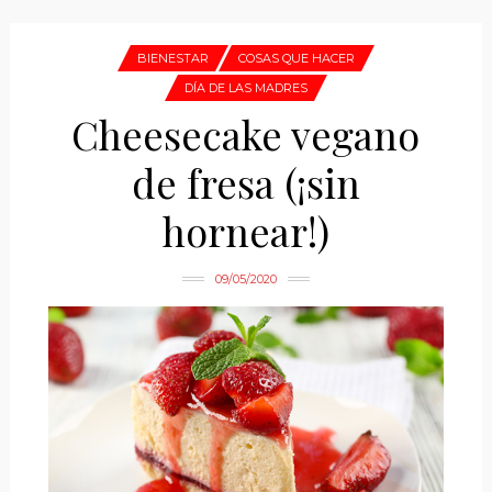
BIENESTAR
COSAS QUE HACER
DÍA DE LAS MADRES
Cheesecake vegano
de fresa (¡sin
hornear!)
09/05/2020