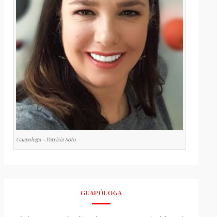
Guapologa - Patricia Soto
GUAPÓLOGA