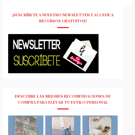
¡SUSCRÍBETE A NUESTRO NEWSLETTER Y ACCEDE A
RECURSOS GRATUITOS!
DESCUBRE LAS MEJORES RECOMENDACIONES DE
COMPRA PARA ELEVAR TU ESTILO PERSONAL