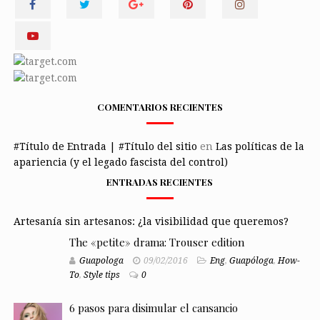
COMENTARIOS RECIENTES
#Título de Entrada | #Título del sitio
en
Las políticas de la
apariencia (y el legado fascista del control)
ENTRADAS RECIENTES
Artesanía sin artesanos: ¿la visibilidad que queremos?
The «petite» drama: Trouser edition
Guapologa
09/02/2016
Eng
,
Guapóloga
,
How-
To
,
Style tips
0
6 pasos para disimular el cansancio