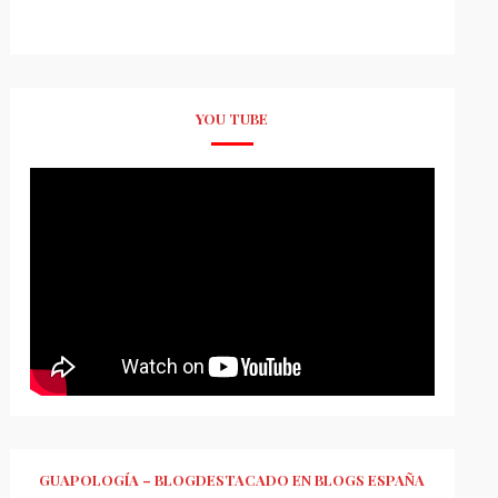
YOU TUBE
GUAPOLOGÍA – BLOGDESTACADO EN BLOGS ESPAÑA