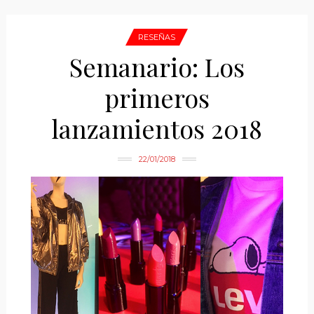
RESEÑAS
Semanario: Los
primeros
lanzamientos 2018
22/01/2018