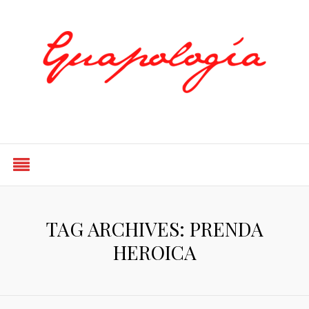
Styled by Paty
TAG ARCHIVES: PRENDA
HEROICA