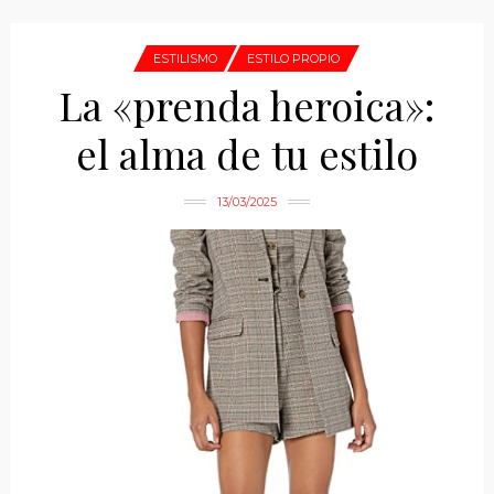
ESTILISMO
ESTILO PROPIO
La «prenda heroica»:
el alma de tu estilo
13/03/2025