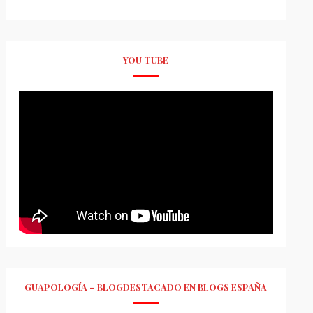
YOU TUBE
GUAPOLOGÍA – BLOGDESTACADO EN BLOGS ESPAÑA