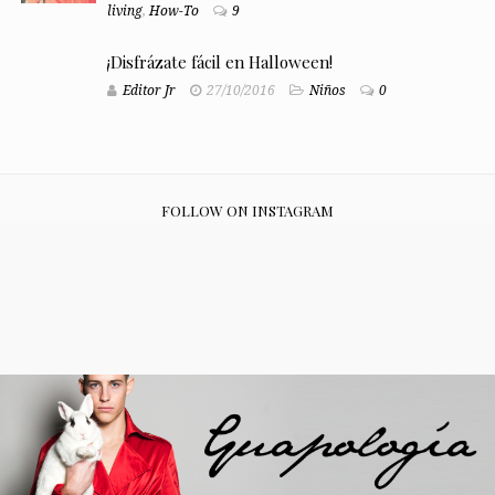
living
,
How-To
9
¡Disfrázate fácil en Halloween!
Editor Jr
27/10/2016
Niños
0
FOLLOW ON INSTAGRAM