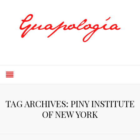
Styled by Paty
TAG ARCHIVES: PINY INSTITUTE
OF NEW YORK