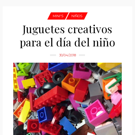
MINI'S
NIÑOS
Juguetes creativos
para el día del niño
30/04/2018