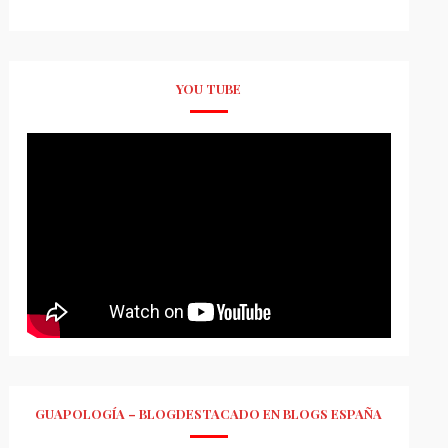
YOU TUBE
GUAPOLOGÍA – BLOGDESTACADO EN BLOGS ESPAÑA