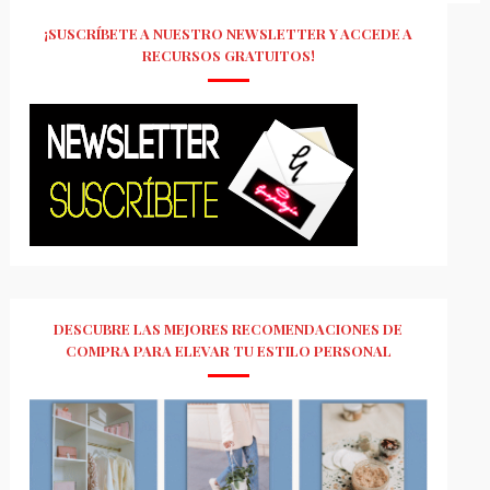
¡SUSCRÍBETE A NUESTRO NEWSLETTER Y ACCEDE A
RECURSOS GRATUITOS!
DESCUBRE LAS MEJORES RECOMENDACIONES DE
COMPRA PARA ELEVAR TU ESTILO PERSONAL