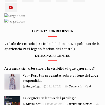
COMENTARIOS RECIENTES
#Título de Entrada | #Título del sitio
en
Las políticas de la
apariencia (y el legado fascista del control)
ENTRADAS RECIENTES
Artesanía sin artesanos: ¿la visibilidad que queremos?
Very Peri: tus preguntas sobre el tono del 2022
respondidas
Guapologa
13/12/2021
Tendencia
0
La ceguera selectiva del privilegio
Guapologa
06/03/2020
Bienestar
,
México