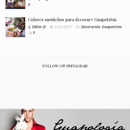
0
Colores navideños para decorar+ Guapotrivia
Editor Jr
11/12/2017
Decoración
,
Guapotrivia
0
FOLLOW ON INSTAGRAM