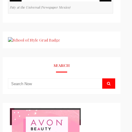
Paty at the Universal (Newspaper Mexico)
SEARCH