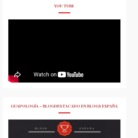
YOU TUBE
GUAPOLOGÍA – BLOGDESTACADO EN BLOGS ESPAÑA