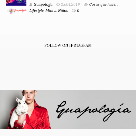
Guapologa
25/04/2019
Cosas que hacer
,
Lifestyle
,
Mini's
,
Niños
0
FOLLOW ON INSTAGRAM