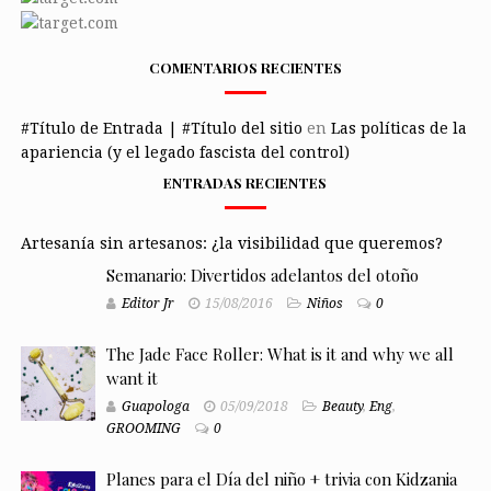
COMENTARIOS RECIENTES
#Título de Entrada | #Título del sitio
en
Las políticas de la
apariencia (y el legado fascista del control)
ENTRADAS RECIENTES
Artesanía sin artesanos: ¿la visibilidad que queremos?
Semanario: Divertidos adelantos del otoño
Editor Jr
15/08/2016
Niños
0
The Jade Face Roller: What is it and why we all
want it
Guapologa
05/09/2018
Beauty
,
Eng
,
GROOMING
0
Planes para el Día del niño + trivia con Kidzania