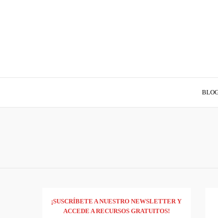
BLO
¡SUSCRÍBETE A NUESTRO NEWSLETTER Y
ACCEDE A RECURSOS GRATUITOS!