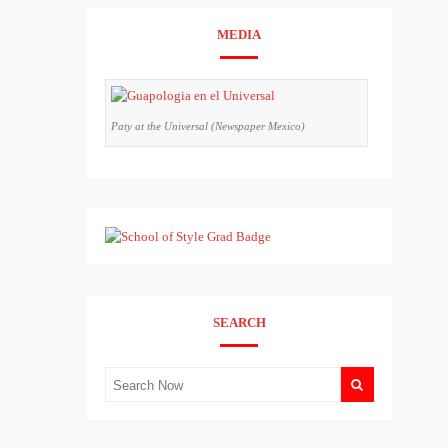
MEDIA
Paty at the Universal (Newspaper Mexico)
SEARCH