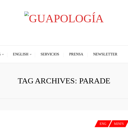
Styled by Paty
G
ENGLISH
SERVICIOS
PRENSA
NEWSLETTER
TAG ARCHIVES: PARADE
ENG
MINI'S