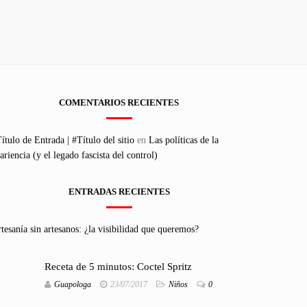
COMENTARIOS RECIENTES
ítulo de Entrada | #Título del sitio
en
Las políticas de la
ariencia (y el legado fascista del control)
ENTRADAS RECIENTES
tesanía sin artesanos: ¿la visibilidad que queremos?
Receta de 5 minutos: Coctel Spritz
Guapologa
23/07/2017
Niños
0