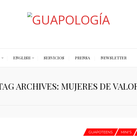
Styled by Paty
ENGLISH
SERVICIOS
PRENSA
NEWSLETTER
TAG ARCHIVES: MUJERES DE VALO
GUAPOTEENS
MINI'S