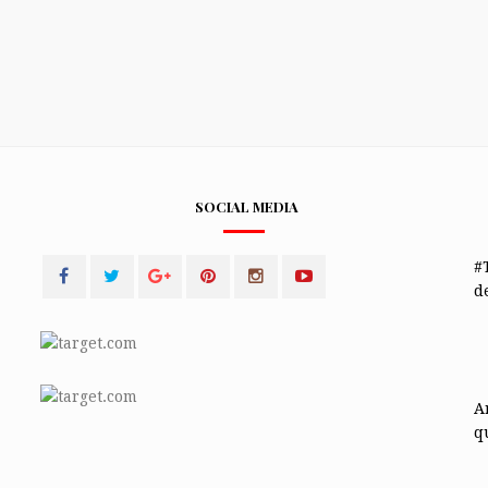
SOCIAL MEDIA
#
de
A
q