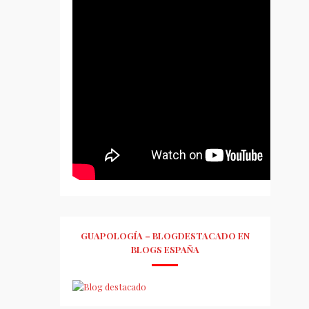
GUAPOLOGÍA – BLOGDESTACADO EN
BLOGS ESPAÑA