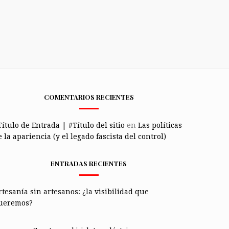
COMENTARIOS RECIENTES
Título de Entrada | #Título del sitio
en
Las políticas
 la apariencia (y el legado fascista del control)
ENTRADAS RECIENTES
rtesanía sin artesanos: ¿la visibilidad que
ueremos?