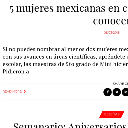
5 mujeres mexicanas en c
conoce
08/03/2018
Si no puedes nombrar al menos dos mujeres mex
con sus avances en áreas científicas, apréndete 
escolar, las maestras de 5to grado de Mini hici
Pidieron a
SHARE O
READ MORE
RESEÑAS
Semanario: Aniversarios,