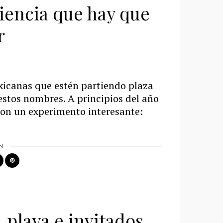
iencia que hay que
r
icanas que estén partiendo plaza
estos nombres. A principios del año
eron un experimento interesante:
N
 playa e invitados