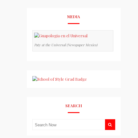
MEDIA
Paty at the Universal (Newspaper Mexico)
SEARCH