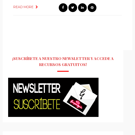
READ MORE
¡SUSCRÍBETE A NUESTRO NEWSLETTER Y ACCEDE A
RECURSOS GRATUITOS!