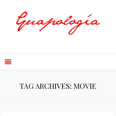
Styled by Paty
TAG ARCHIVES: MOVIE