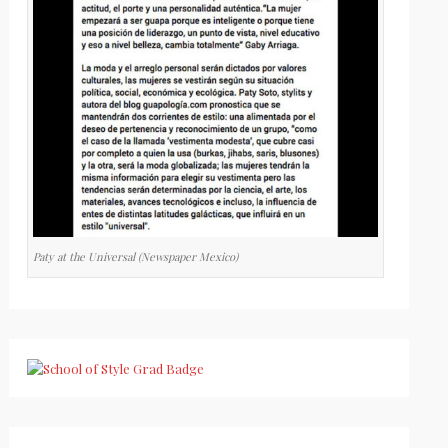
Paty at the Universal (Newspaper Mexico)