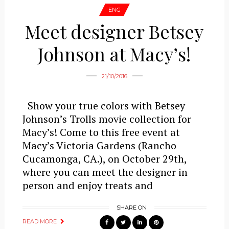
ENG
Meet designer Betsey
Johnson at Macy’s!
21/10/2016
Show your true colors with Betsey
Johnson’s Trolls movie collection for
Macy’s! Come to this free event at
Macy’s Victoria Gardens (Rancho
Cucamonga, CA.), on October 29th,
where you can meet the designer in
person and enjoy treats and
SHARE ON
READ MORE