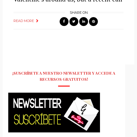
SHARE ON
READ MORE
¡SUSCRÍBETE A NUESTRO NEWSLETTER Y ACCEDE A
RECURSOS GRATUITOS!