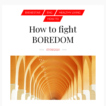
BIENESTAR
ENG
HEALTHY LIVING
HOW-TO
How to fight
BOREDOM
07/09/2020