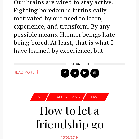
Our brains are wired to stay active.
Fighting boredom is intrinsically
motivated by our need to learn,
experience, and transform. By any
possible means. Human beings hate
being bored. At least, that is what I
have learned by experience, but
SHARE ON
READ MORE
ENG
HEALTHY LIVING
HOW-TO
How to let a
friendship go
13/02/2019