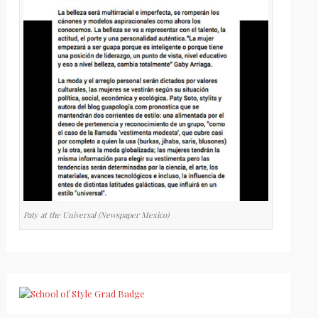
Paty at the Universal (Newspaper Mexico)