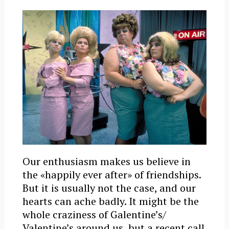
Our enthusiasm makes us believe in
the «happily ever after» of friendships.
But it is usually not the case, and our
hearts can ache badly. It might be the
whole craziness of Galentine’s/
Valentine’s around us, but a recent call