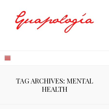
Styled by Paty
TAG ARCHIVES: MENTAL
HEALTH