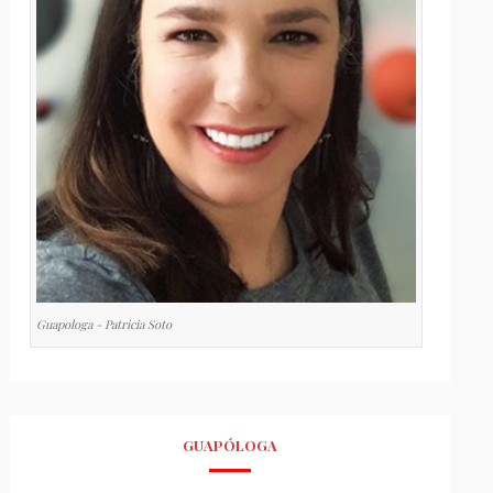
Guapologa - Patricia Soto
GUAPÓLOGA