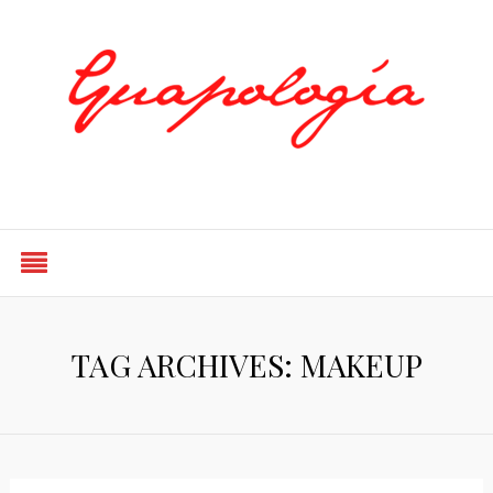
Styled by Paty
TAG ARCHIVES: MAKEUP