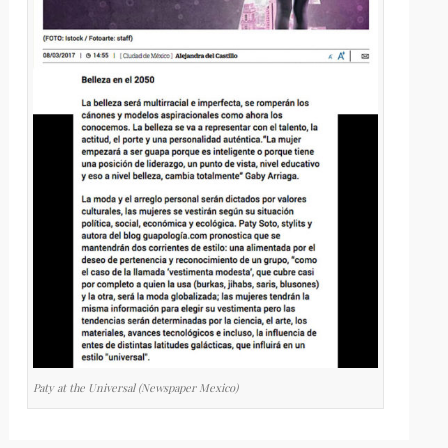
Paty at the Universal (Newspaper Mexico)