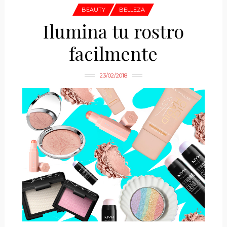
BEAUTY
BELLEZA
Ilumina tu rostro
facilmente
23/02/2018