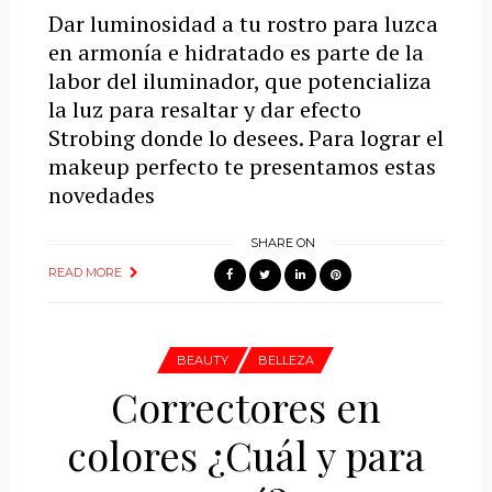
Dar luminosidad a tu rostro para luzca
en armonía e hidratado es parte de la
labor del iluminador, que potencializa
la luz para resaltar y dar efecto
Strobing donde lo desees. Para lograr el
makeup perfecto te presentamos estas
novedades
SHARE ON
READ MORE
BEAUTY
BELLEZA
Correctores en
colores ¿Cuál y para