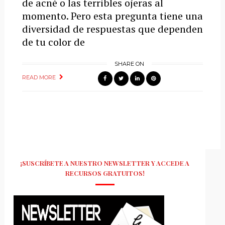
de acné o las terribles ojeras al
momento. Pero esta pregunta tiene una
diversidad de respuestas que dependen
de tu color de
SHARE ON
READ MORE
¡SUSCRÍBETE A NUESTRO NEWSLETTER Y ACCEDE A
RECURSOS GRATUITOS!