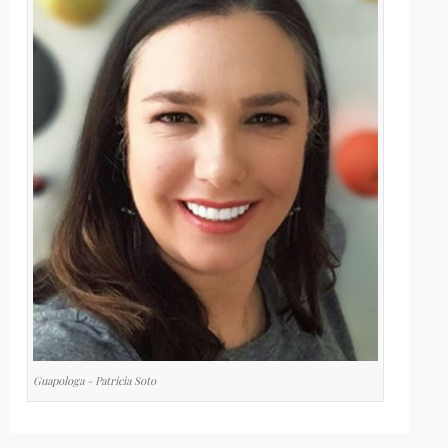
Guapologa - Patricia Soto