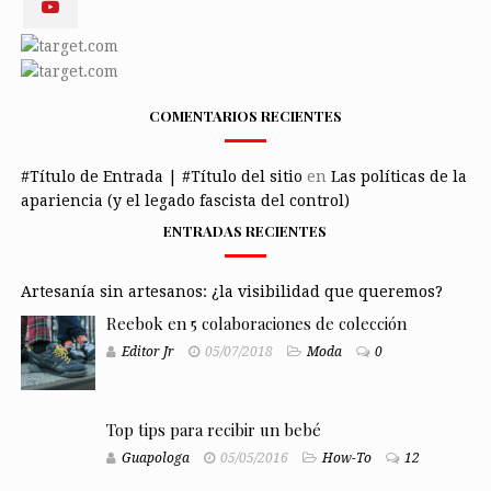
COMENTARIOS RECIENTES
#Título de Entrada | #Título del sitio
en
Las políticas de la
apariencia (y el legado fascista del control)
ENTRADAS RECIENTES
Artesanía sin artesanos: ¿la visibilidad que queremos?
Reebok en 5 colaboraciones de colección
Editor Jr
05/07/2018
Moda
0
Top tips para recibir un bebé
Guapologa
05/05/2016
How-To
12