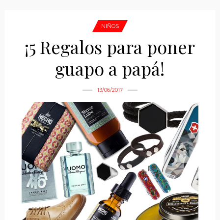
NIÑOS
¡5 Regalos para poner
guapo a papá!
13/06/2017