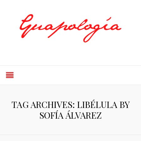
Styled by Paty
TAG ARCHIVES: LIBÉLULA BY
SOFÍA ÁLVAREZ