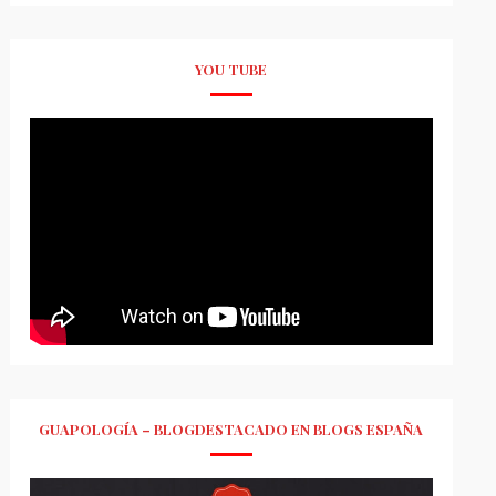
YOU TUBE
GUAPOLOGÍA – BLOGDESTACADO EN BLOGS ESPAÑA