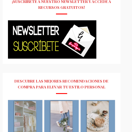
¡SUSCRÍBETE A NUESTRO NEWSLETTER Y ACCEDE A
RECURSOS GRATUITOS!
DESCUBRE LAS MEJORES RECOMENDACIONES DE
COMPRA PARA ELEVAR TU ESTILO PERSONAL