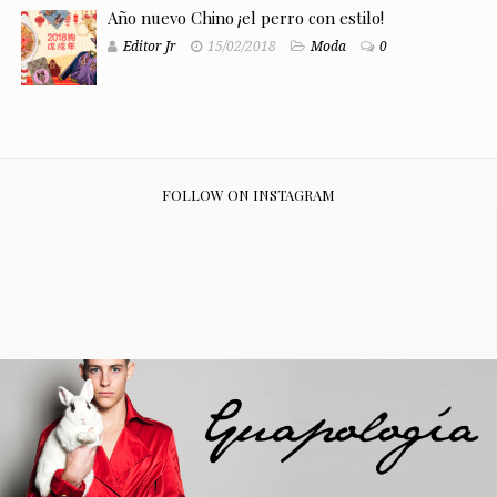
Año nuevo Chino ¡el perro con estilo!
Editor Jr
15/02/2018
Moda
0
FOLLOW ON INSTAGRAM