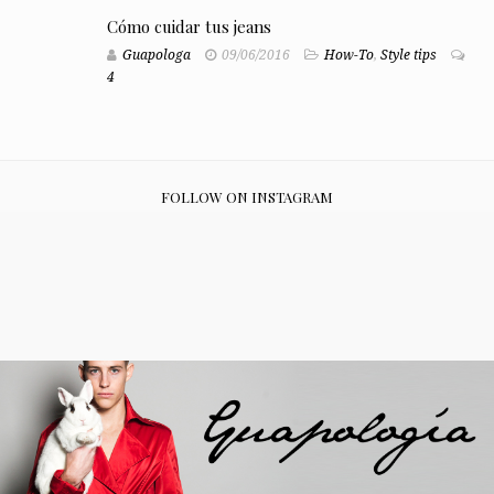
Cómo cuidar tus jeans
Guapologa
09/06/2016
How-To
,
Style tips
4
FOLLOW ON INSTAGRAM