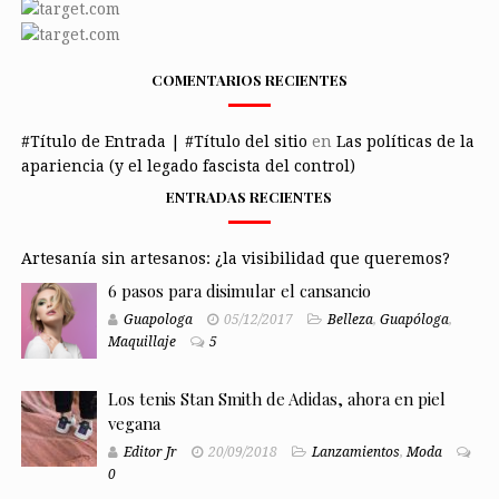
COMENTARIOS RECIENTES
#Título de Entrada | #Título del sitio
en
Las políticas de la
apariencia (y el legado fascista del control)
ENTRADAS RECIENTES
Artesanía sin artesanos: ¿la visibilidad que queremos?
6 pasos para disimular el cansancio
Guapologa
05/12/2017
Belleza
,
Guapóloga
,
Maquillaje
5
Los tenis Stan Smith de Adidas, ahora en piel
vegana
Editor Jr
20/09/2018
Lanzamientos
,
Moda
0