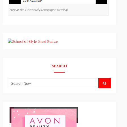
Paty at the Universal (Newspaper Mexico)
SEARCH