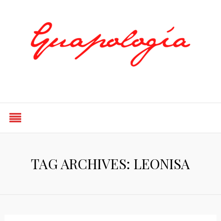
Styled by Paty
TAG ARCHIVES: LEONISA