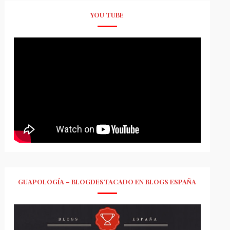
YOU TUBE
GUAPOLOGÍA – BLOGDESTACADO EN BLOGS ESPAÑA