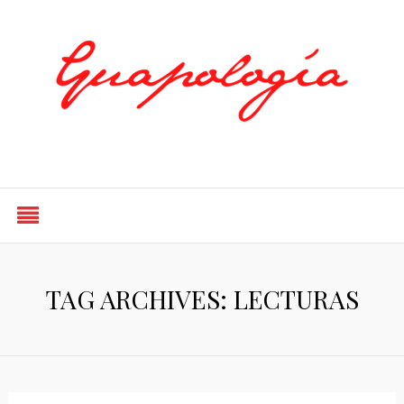
Styled by Paty
TAG ARCHIVES: LECTURAS