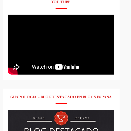
YOU TUBE
GUAPOLOGÍA – BLOGDESTACADO EN BLOGS ESPAÑA