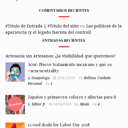
COMENTARIOS RECIENTES
#Título de Entrada | #Título del sitio
en
Las políticas de la
apariencia (y el legado fascista del control)
ENTRADAS RECIENTES
Artesanía sin artesanos: ¿la visibilidad que queremos?
Acné: Nuevo tratamiento mexicano y qué es
#acneneutrality
Guapologa
21/11/2019
Belleza
,
Cuidado
Personal
1
Zapatos y primavera: colores y siluetas para ti
Editor Jr
04/04/2018
Moda
4
12 cool deals for Labor Day 2018