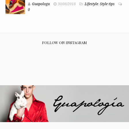
Guapologa
30/08/2018
Lifestyle
,
Style tips
0
FOLLOW ON INSTAGRAM