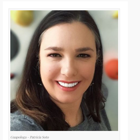
Guapologa - Patricia Soto