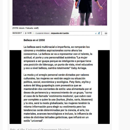
Paty at the Universal (Newspaper Mexico)