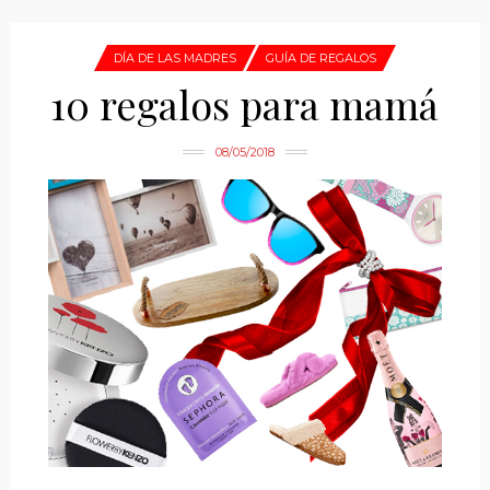
DÍA DE LAS MADRES
GUÍA DE REGALOS
10 regalos para mamá
08/05/2018