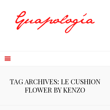
Styled by Paty
TAG ARCHIVES: LE CUSHION
FLOWER BY KENZO