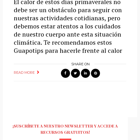
El calor de estos días primaverales no
debe ser un obstáculo para seguir con
nuestras actividades cotidianas, pero
debemos estar atentos a los cuidados
de nuestro cuerpo ante esta situación
climática. Te recomendamos estos
Guapotips para hacerle frente al calor
SHARE ON
READ MORE
¡SUSCRÍBETE A NUESTRO NEWSLETTER Y ACCEDE A
RECURSOS GRATUITOS!