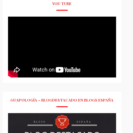
YOU TUBE
GUAPOLOGÍA – BLOGDESTACADO EN BLOGS ESPAÑA