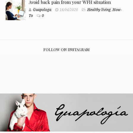
Avoid back pain from your WFH situation
Guapologa
16/04/2020
Healthy living
,
How-
To
0
FOLLOW ON INSTAGRAM