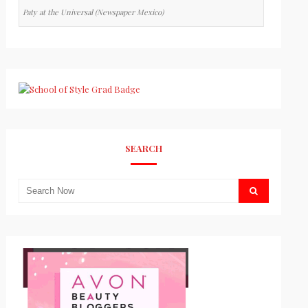
Paty at the Universal (Newspaper Mexico)
SEARCH