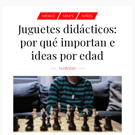
MÉXICO
MINI'S
NIÑOS
Juguetes didácticos:
por qué importan e
ideas por edad
14/09/2020