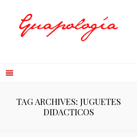
Styled by Paty
TAG ARCHIVES: JUGUETES
DIDACTICOS