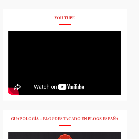
YOU TUBE
GUAPOLOGÍA – BLOGDESTACADO EN BLOGS ESPAÑA