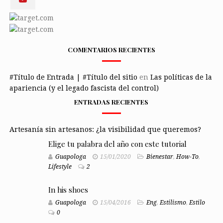
COMENTARIOS RECIENTES
#Título de Entrada | #Título del sitio
en
Las políticas de la
apariencia (y el legado fascista del control)
ENTRADAS RECIENTES
Artesanía sin artesanos: ¿la visibilidad que queremos?
Elige tu palabra del año con este tutorial
Guapologa
15/01/2020
Bienestar
,
How-To
,
Lifestyle
2
In his shoes
Guapologa
15/04/2016
Eng
,
Estilismo
,
Estilo
0