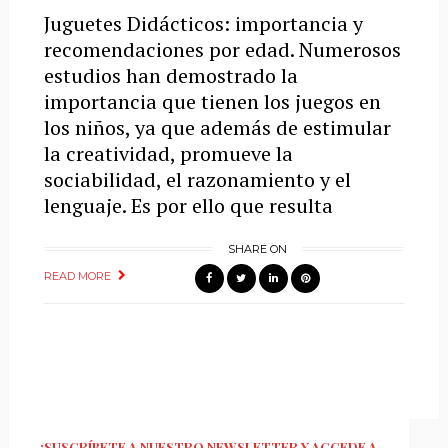
Juguetes Didácticos: importancia y
recomendaciones por edad. Numerosos
estudios han demostrado la
importancia que tienen los juegos en
los niños, ya que además de estimular
la creatividad, promueve la
sociabilidad, el razonamiento y el
lenguaje. Es por ello que resulta
SHARE ON
READ MORE
¡SUSCRÍBETE A NUESTRO NEWSLETTER Y ACCEDE A