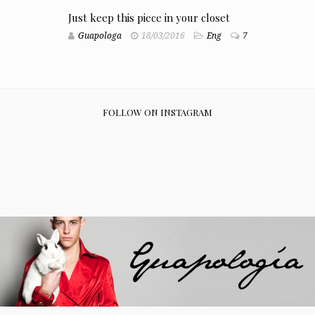
Just keep this piece in your closet
Guapologa
18/03/2016
Eng
7
FOLLOW ON INSTAGRAM