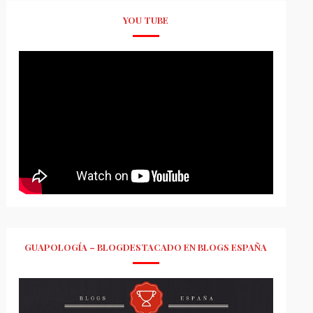
YOU TUBE
GUAPOLOGÍA – BLOGDESTACADO EN BLOGS ESPAÑA