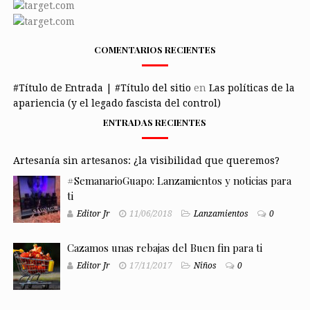
COMENTARIOS RECIENTES
#Título de Entrada | #Título del sitio
en
Las políticas de la
apariencia (y el legado fascista del control)
ENTRADAS RECIENTES
Artesanía sin artesanos: ¿la visibilidad que queremos?
#SemanarioGuapo: Lanzamientos y noticias para
ti
Editor Jr
11/06/2018
Lanzamientos
0
Cazamos unas rebajas del Buen fin para ti
Editor Jr
17/11/2017
Niños
0