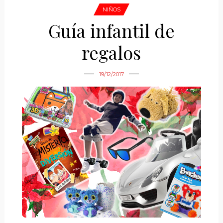
NIÑOS
Guía infantil de
regalos
19/12/2017