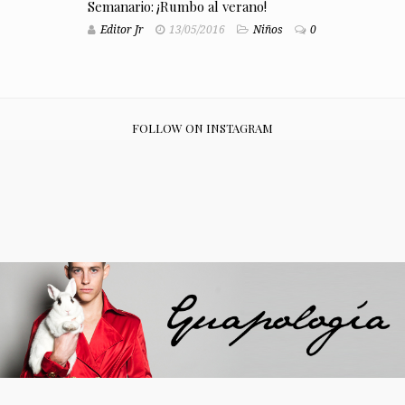
Semanario: ¡Rumbo al verano!
Editor Jr
13/05/2016
Niños
0
FOLLOW ON INSTAGRAM