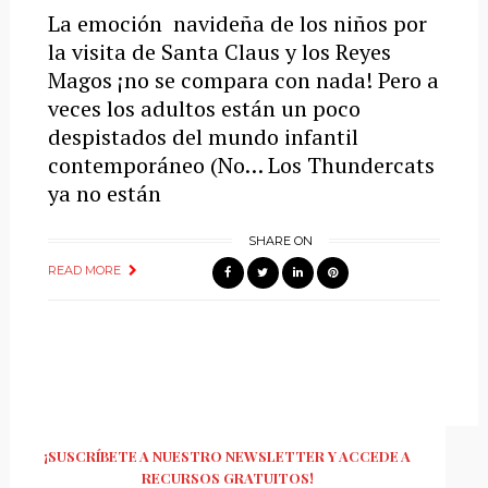
La emoción navideña de los niños por
la visita de Santa Claus y los Reyes
Magos ¡no se compara con nada! Pero a
veces los adultos están un poco
despistados del mundo infantil
contemporáneo (No… Los Thundercats
ya no están
SHARE ON
READ MORE
¡SUSCRÍBETE A NUESTRO NEWSLETTER Y ACCEDE A
RECURSOS GRATUITOS!