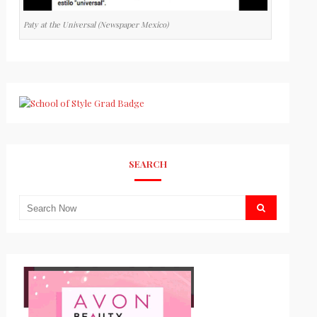
Paty at the Universal (Newspaper Mexico)
SEARCH