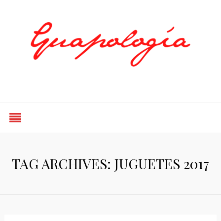
Styled by Paty
TAG ARCHIVES: JUGUETES 2017