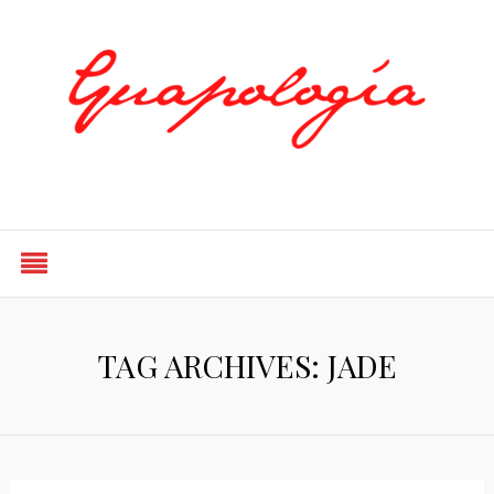
Styled by Paty
TAG ARCHIVES: JADE