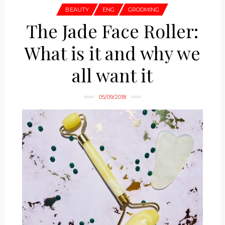
BEAUTY
ENG
GROOMING
The Jade Face Roller:
What is it and why we
all want it
05/09/2018