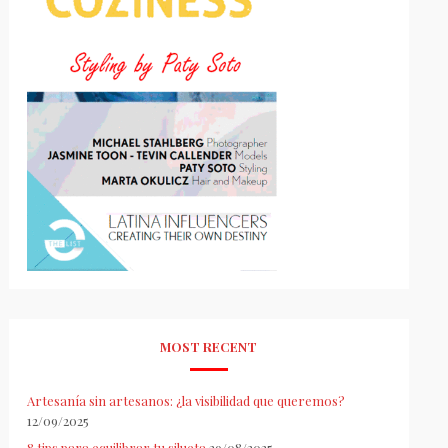
MOST RECENT
Artesanía sin artesanos: ¿la visibilidad que queremos?
12/09/2025
8 tips para equilibrar tu silueta
29/08/2025