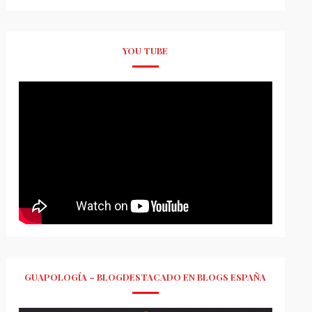
YOU TUBE
GUAPOLOGÍA – BLOGDESTACADO EN BLOGS ESPAÑA