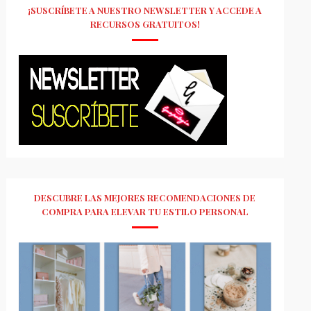
¡SUSCRÍBETE A NUESTRO NEWSLETTER Y ACCEDE A
RECURSOS GRATUITOS!
DESCUBRE LAS MEJORES RECOMENDACIONES DE
COMPRA PARA ELEVAR TU ESTILO PERSONAL