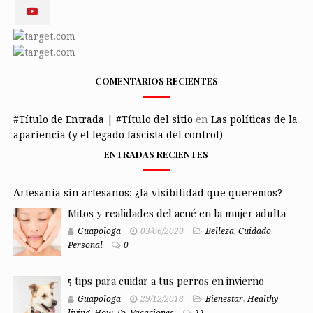
COMENTARIOS RECIENTES
#Título de Entrada | #Título del sitio
en
Las políticas de la
apariencia (y el legado fascista del control)
ENTRADAS RECIENTES
Artesanía sin artesanos: ¿la visibilidad que queremos?
Mitos y realidades del acné en la mujer adulta
Guapologa
03/06/2020
Belleza
,
Cuidado
Personal
0
5 tips para cuidar a tus perros en invierno
Guapologa
29/12/2018
Bienestar
,
Healthy