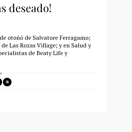
s deseado!
de otoñó de Salvatore Ferragamo;
de Las Rozas Village; y en Salud y
ecialistas de Beaty Life y
N