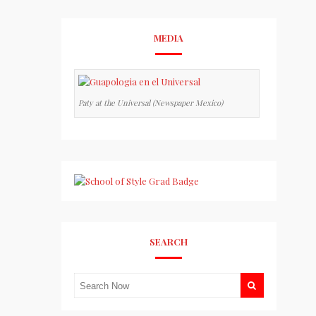
MEDIA
Paty at the Universal (Newspaper Mexico)
SEARCH