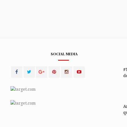
SOCIAL MEDIA
#
de
A
q