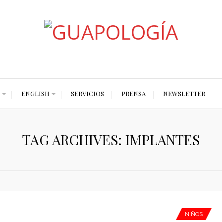
Styled by Paty
ENGLISH
SERVICIOS
PRENSA
NEWSLETTER
TAG ARCHIVES: IMPLANTES
NIÑOS