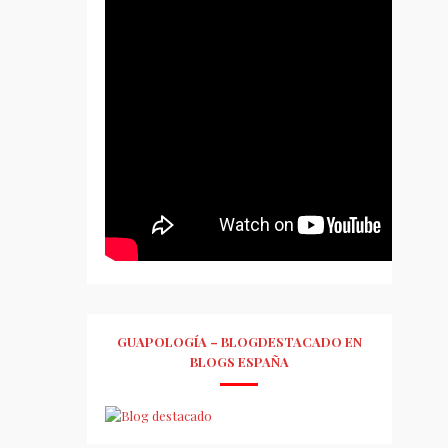
GUAPOLOGÍA – BLOGDESTACADO EN
BLOGS ESPAÑA