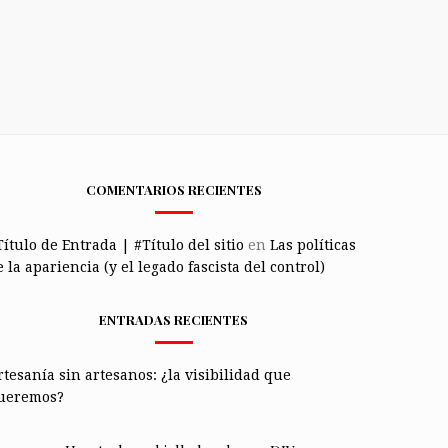
COMENTARIOS RECIENTES
Título de Entrada | #Título del sitio
en
Las políticas
 la apariencia (y el legado fascista del control)
ENTRADAS RECIENTES
rtesanía sin artesanos: ¿la visibilidad que
ueremos?