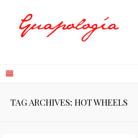
Styled by Paty
TAG ARCHIVES: HOT WHEELS