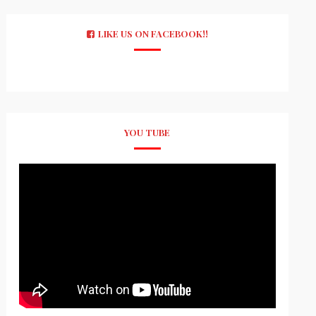
LIKE US ON FACEBOOK!!
YOU TUBE