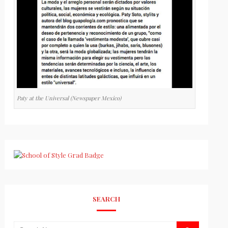
Paty at the Universal (Newspaper Mexico)
SEARCH