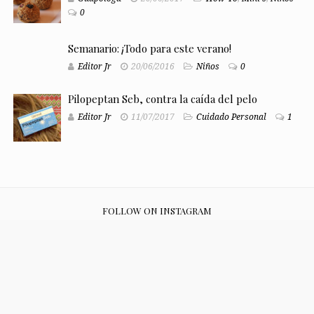
0
Semanario: ¡Todo para este verano!
Editor Jr
20/06/2016
Niños
0
Pilopeptan Seb, contra la caída del pelo
Editor Jr
11/07/2017
Cuidado Personal
1
FOLLOW ON INSTAGRAM