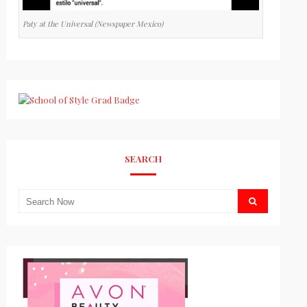
Paty at the Universal (Newspaper Mexico)
SEARCH