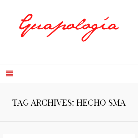
Styled by Paty
TAG ARCHIVES: HECHO SMA