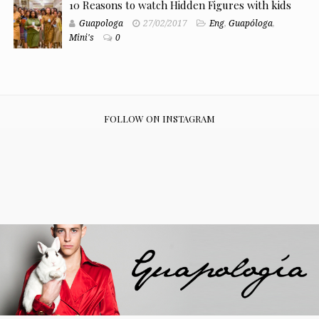
10 Reasons to watch Hidden Figures with kids
Guapologa
27/02/2017
Eng
,
Guapóloga
,
Mini's
0
FOLLOW ON INSTAGRAM