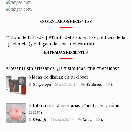
COMENTARIOS RECIENTES
#Título de Entrada | #Título del sitio
en
Las políticas de la
apariencia (y el legado fascista del control)
ENTRADAS RECIENTES
Artesanía sin artesanos: ¿la visibilidad que queremos?
8 ideas de disfraz en tu clóset
Guapologa
23/10/2017
Estilismo
0
Intolerancias Alimentarias ¿Qué hacer y cómo
tratar?
Editor Jr
05/05/2017
Niños
0