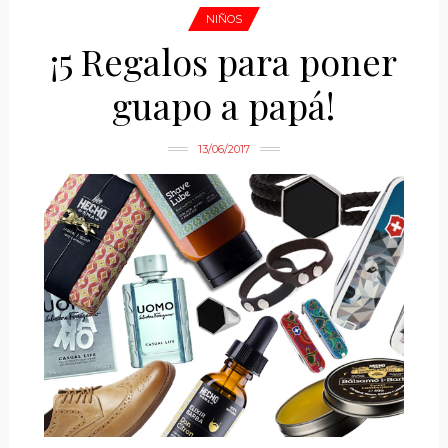
NIÑOS
¡5 Regalos para poner
guapo a papá!
13/06/2017