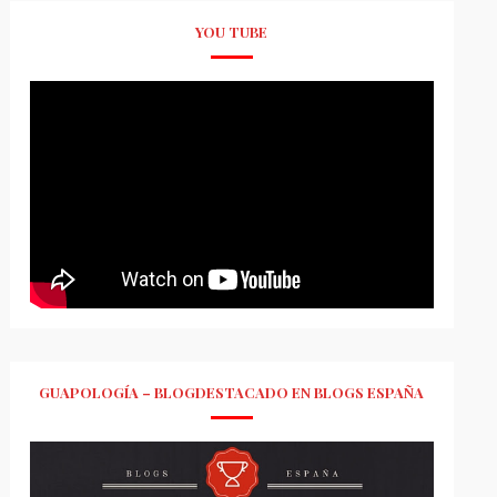
YOU TUBE
GUAPOLOGÍA – BLOGDESTACADO EN BLOGS ESPAÑA