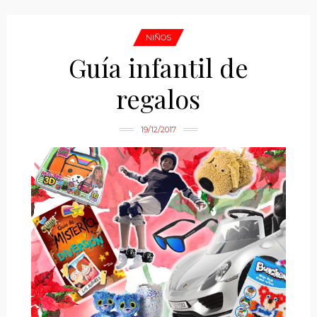
NIÑOS
Guía infantil de
regalos
19/12/2017