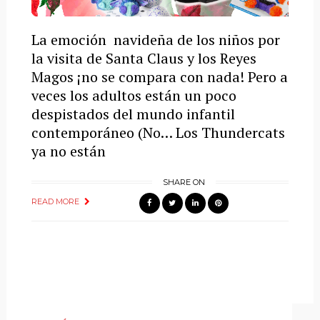
La emoción navideña de los niños por
la visita de Santa Claus y los Reyes
Magos ¡no se compara con nada! Pero a
veces los adultos están un poco
despistados del mundo infantil
contemporáneo (No… Los Thundercats
ya no están
SHARE ON
READ MORE