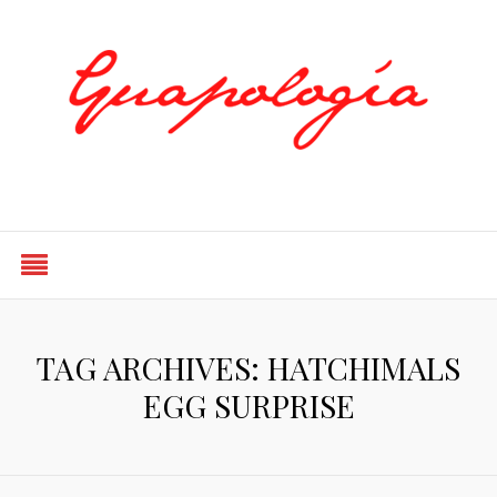
Styled by Paty
TAG ARCHIVES: HATCHIMALS
EGG SURPRISE