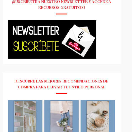
¡SUSCRÍBETE A NUESTRO NEWSLETTER Y ACCEDE A
RECURSOS GRATUITOS!
DESCUBRE LAS MEJORES RECOMENDACIONES DE
COMPRA PARA ELEVAR TU ESTILO PERSONAL