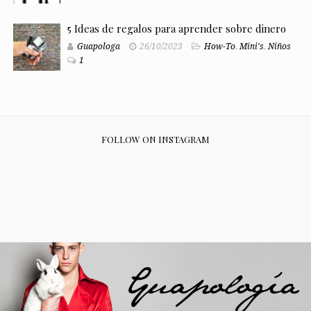
5 Ideas de regalos para aprender sobre dinero
Guapologa
26/10/2023
How-To
,
Mini's
,
Niños
1
FOLLOW ON INSTAGRAM