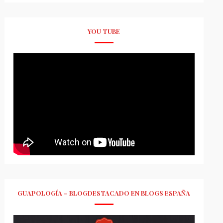
YOU TUBE
GUAPOLOGÍA – BLOGDESTACADO EN BLOGS ESPAÑA