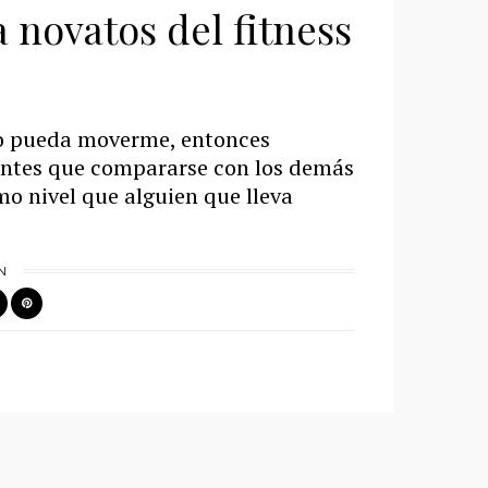
a novatos del fitness
o pueda moverme, entonces
antes que compararse con los demás
o nivel que alguien que lleva
N