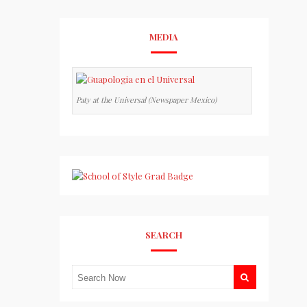
MEDIA
Paty at the Universal (Newspaper Mexico)
SEARCH