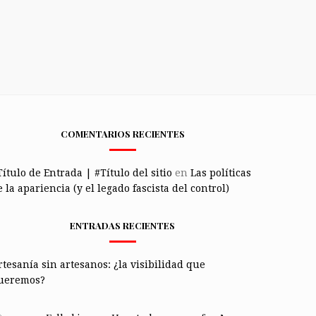
COMENTARIOS RECIENTES
Título de Entrada | #Título del sitio
en
Las políticas
 la apariencia (y el legado fascista del control)
ENTRADAS RECIENTES
rtesanía sin artesanos: ¿la visibilidad que
ueremos?