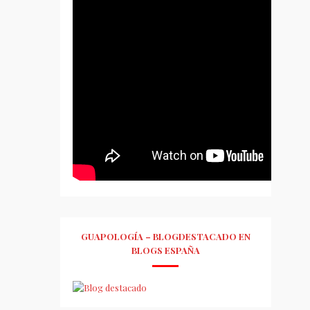
GUAPOLOGÍA – BLOGDESTACADO EN
BLOGS ESPAÑA