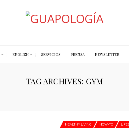
Styled by Paty
ENGLISH
SERVICIOS
PRENSA
NEWSLETTER
TAG ARCHIVES: GYM
HEALTHY LIVING
HOW-TO
LIFE