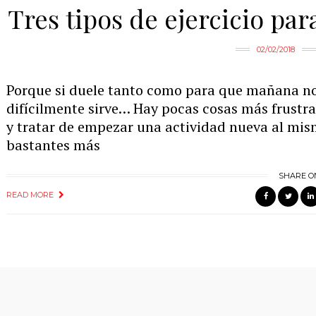
Tres tipos de ejercicio par
02/02/2018
Porque si duele tanto como para que mañana n
difícilmente sirve… Hay pocas cosas más frustr
y tratar de empezar una actividad nueva al mism
bastantes más
SHARE O
READ MORE