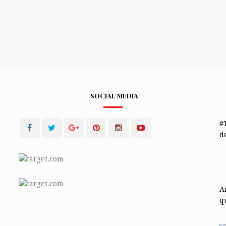
SOCIAL MEDIA
#
de
A
q