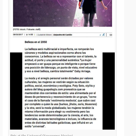
Paty at the Universal (Newspaper Mexico)