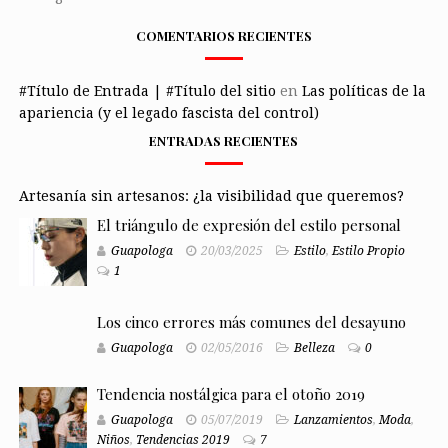
COMENTARIOS RECIENTES
#Título de Entrada | #Título del sitio
en
Las políticas de la
apariencia (y el legado fascista del control)
ENTRADAS RECIENTES
Artesanía sin artesanos: ¿la visibilidad que queremos?
El triángulo de expresión del estilo personal
Guapologa
20/03/2025
Estilo
,
Estilo Propio
1
Los cinco errores más comunes del desayuno
Guapologa
02/05/2016
Belleza
0
Tendencia nostálgica para el otoño 2019
Guapologa
05/07/2019
Lanzamientos
,
Moda
,
Niños
,
Tendencias 2019
7