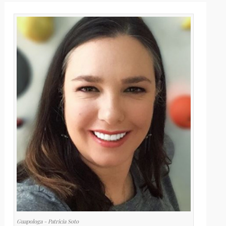
Guapologa - Patricia Soto