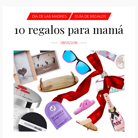
DÍA DE LAS MADRES
GUÍA DE REGALOS
10 regalos para mamá
08/05/2018