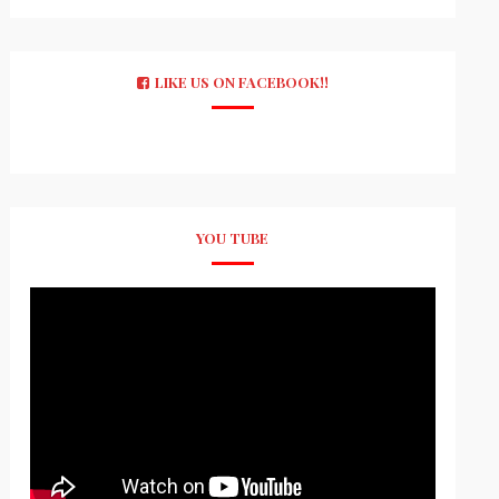
LIKE US ON FACEBOOK!!
YOU TUBE