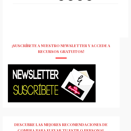
¡SUSCRÍBETE A NUESTRO NEWSLETTER Y ACCEDE A
RECURSOS GRATUITOS!
DESCUBRE LAS MEJORES RECOMENDACIONES DE
COMPRA PARA ELEVAR TU ESTILO PERSONAL