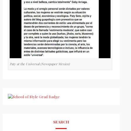
Paty at the Universal (Newspaper Mexico)
SEARCH