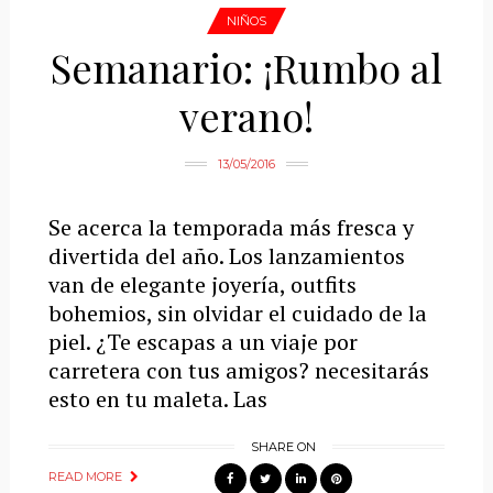
NIÑOS
Semanario: ¡Rumbo al
verano!
13/05/2016
Se acerca la temporada más fresca y
divertida del año. Los lanzamientos
van de elegante joyería, outfits
bohemios, sin olvidar el cuidado de la
piel. ¿Te escapas a un viaje por
carretera con tus amigos? necesitarás
esto en tu maleta. Las
SHARE ON
READ MORE