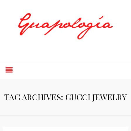
Styled by Paty
TAG ARCHIVES: GUCCI JEWELRY